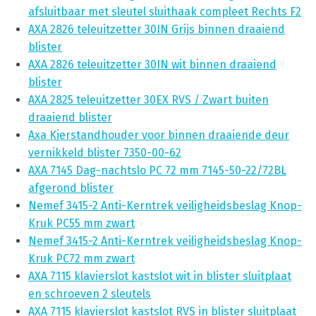
afsluitbaar met sleutel sluithaak compleet Rechts F2
AXA 2826 teleuitzetter 30IN Grijs binnen draaiend
blister
AXA 2826 teleuitzetter 30IN wit binnen draaiend
blister
AXA 2825 teleuitzetter 30EX RVS / Zwart buiten
draaiend blister
Axa Kierstandhouder voor binnen draaiende deur
vernikkeld blister 7350-00-62
AXA 7145 Dag-nachtslo PC 72 mm 7145-50-22/72BL
afgerond blister
Nemef 3415-2 Anti-Kerntrek veiligheidsbeslag Knop-
Kruk PC55 mm zwart
Nemef 3415-2 Anti-Kerntrek veiligheidsbeslag Knop-
Kruk PC72 mm zwart
AXA 7115 klavierslot kastslot wit in blister sluitplaat
en schroeven 2 sleutels
AXA 7115 klavierslot kastslot RVS in blister sluitplaat