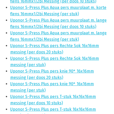
flens 16mmx1/2bi Messing (per doos 10 stuks)
Uponor S-Press Plus Aqua pers muurplaat m. korte
flens 16mmx1/2bi Messing (per stuk)
Uponor S-Press Plus Aqua pers muurplaat m. lange
flens 16mmx1/2bi Messing (per doos 10 stuks)
Uponor S-Press Plus Aqua pers muurplaat m. lange
flens 16mmx1/2bi Messing (per stuk)
Uponor S-Press Plus pers Rechte Sok 16x16mm
messing (per doos 20 stuks)
Uponor S-Press Plus pers Rechte Sok 16x16mm
messing (per stuk)
Uponor S-Press Plus pers knie 90° 16x16mm
messing (per doos 20 stuks)
Uponor S-Press Plus pers knie 90° 16x16mm
messing (per stuk)
Uponor S-Press Plus pers T-stuk 16x16x16mm
messing (per doos 10 stuks)
Uponor S-Press Plus pers T-stuk 16x16x16mm