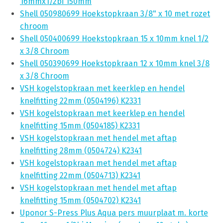
16mmx1/2bi 150mm
Shell 050980699 Hoekstopkraan 3/8" x 10 met rozet
chroom
Shell 050400699 Hoekstopkraan 15 x 10mm knel 1/2
x 3/8 Chroom
Shell 050390699 Hoekstopkraan 12 x 10mm knel 3/8
x 3/8 Chroom
VSH kogelstopkraan met keerklep en hendel
knelfitting 22mm (0504196) K2331
VSH kogelstopkraan met keerklep en hendel
knelfitting 15mm (0504185) K2331
VSH kogelstopkraan met hendel met aftap
knelfitting 28mm (0504724) K2341
VSH kogelstopkraan met hendel met aftap
knelfitting 22mm (0504713) K2341
VSH kogelstopkraan met hendel met aftap
knelfitting 15mm (0504702) K2341
Uponor S-Press Plus Aqua pers muurplaat m. korte