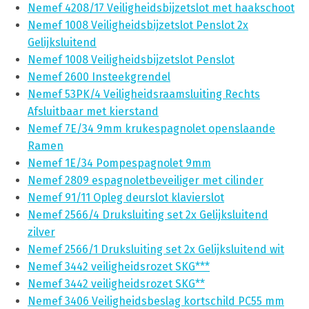
Nemef 4208/17 Veiligheidsbijzetslot met haakschoot
Nemef 1008 Veiligheidsbijzetslot Penslot 2x
Gelijksluitend
Nemef 1008 Veiligheidsbijzetslot Penslot
Nemef 2600 Insteekgrendel
Nemef 53PK/4 Veiligheidsraamsluiting Rechts
Afsluitbaar met kierstand
Nemef 7E/34 9mm krukespagnolet openslaande
Ramen
Nemef 1E/34 Pompespagnolet 9mm
Nemef 2809 espagnoletbeveiliger met cilinder
Nemef 91/11 Opleg deurslot klavierslot
Nemef 2566/4 Druksluiting set 2x Gelijksluitend
zilver
Nemef 2566/1 Druksluiting set 2x Gelijksluitend wit
Nemef 3442 veiligheidsrozet SKG***
Nemef 3442 veiligheidsrozet SKG**
Nemef 3406 Veiligheidsbeslag kortschild PC55 mm