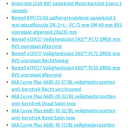
Ankerslot 2240 R87 opdekslot Meterkastslot Eneco 2
sleutels
Nemef 699/31/60 zelfvergrendelend paniekslot E
met wisselfunctie DR. 2+4 - PC 72 mm DM 60 mm RVS
voorplaat afgerond 20x235 mm
Nemef 4139/27 Veiligheidsslot SKG** PC72 DM50 mm
RVS voorplaat Afgerond
Nemef 4139/17 Veiligheidsslot SKG** PC72 DM50 mm
RVS voorplaat Rechthoekig
Nemef 4119/27 Veiligheidsslot SKG** PC55 DM50 mm
RVS voorplaat Afgerond
AXA Curve Plus 6685-22-37/BL veiligheidsrozetten
anti-kerntrek Recht verchroomd
AXA Curve Plus 6685-20-32/BL veiligheidsrozetten
anti-kerntrek Ovaal Satin Inox
AXA Curve Plus 6685-10-32/BL veiligheidsrozetten
anti-kerntrek Rond Satin Inox
AXA Curve Plus 6685-10-11/BL veiligheidsrozetten