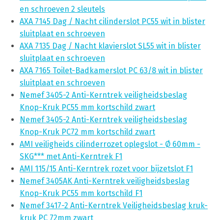
en schroeven 2 sleutels
AXA 7145 Dag / Nacht cilinderslot PC55 wit in blister
sluitplaat en schroeven
AXA 7135 Dag / Nacht klavierslot SL55 wit in blister
sluitplaat en schroeven
AXA 7165 Toilet-Badkamerslot PC 63/8 wit in blister
sluitplaat en schroeven
Nemef 3405-2 Anti-Kerntrek veiligheidsbeslag
Knop-Kruk PC55 mm kortschild zwart
Nemef 3405-2 Anti-Kerntrek veiligheidsbeslag
Knop-Kruk PC72 mm kortschild zwart
AMI veiligheids cilinderrozet oplegslot - Ø 60mm -
SKG*** met Anti-Kerntrek F1
AMI 115/15 Anti-Kerntrek rozet voor bijzetslot F1
Nemef 3405AK Anti-Kerntrek veiligheidsbeslag
Knop-Kruk PC55 mm kortschild F1
Nemef 3417-2 Anti-Kerntrek Veiligheidsbeslag kruk-
kruk PC 72mm zwart