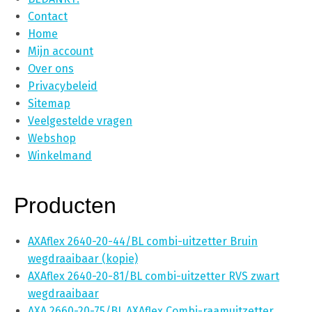
Contact
Home
Mijn account
Over ons
Privacybeleid
Sitemap
Veelgestelde vragen
Webshop
Winkelmand
Producten
AXAflex 2640-20-44/BL combi-uitzetter Bruin
wegdraaibaar (kopie)
AXAflex 2640-20-81/BL combi-uitzetter RVS zwart
wegdraaibaar
AXA 2660-20-75/BL AXAflex Combi-raamuitzetter