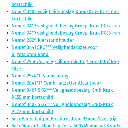
kortschild
Nemef 3405 veiligheidsbeslag Knop-Kruk PC72 mm
kortschild
Nemef 3419 veiligheidsbeslag Greep-Kruk PC72 mm
Nemef 3419 veiligheidsbeslag Greep-Kruk PC55 mm
Nemef 2829 Kierstandhouder
Nemef 3441 SKG*** Veiligheidsrozet voor
bijzetsloten Rond
Nemef 2566/4 Opleg-cilindersluiting Kunststof kap
Zilver
Nemef 2574/1 Raamsluiting
Nemef 2041/17 Combi-uitzetter Afsluitbaar
Nemef 3407 SKG*** Veiligheidsbeslag Kruk-Kruk
PC55 mm kortschild
Nemef 3407 SKG*** Veiligheidsbeslag Kruk-Kruk
PC72 mm kortschild
SecuBar schuifpui Barrière stang 93mm Zilvergrijs
SecuMax anti-klimstrip Terra 500x45 mm set 8 stuks