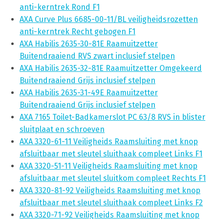
anti-kerntrek Rond F1
AXA Curve Plus 6685-00-11/BL veiligheidsrozetten
anti-kerntrek Recht gebogen F1
AXA Habilis 2635-30-81E Raamuitzetter
Buitendraaiend RVS zwart inclusief stelpen
AXA Habilis 2635-32-81E Raamuitzetter Omgekeerd
Buitendraaiend Grijs inclusief stelpen
AXA Habilis 2635-31-49E Raamuitzetter
Buitendraaiend Grijs inclusief stelpen
AXA 7165 Toilet-Badkamerslot PC 63/8 RVS in blister
sluitplaat en schroeven
AXA 3320-61-11 Veiligheids Raamsluiting met knop
afsluitbaar met sleutel sluithaak compleet Links F1
AXA 3320-51-11 Veiligheids Raamsluiting met knop
afsluitbaar met sleutel sluitkom compleet Rechts F1
AXA 3320-81-92 Veiligheids Raamsluiting met knop
afsluitbaar met sleutel sluithaak compleet Links F2
AXA 3320-71-92 Veiligheids Raamsluiting met knop