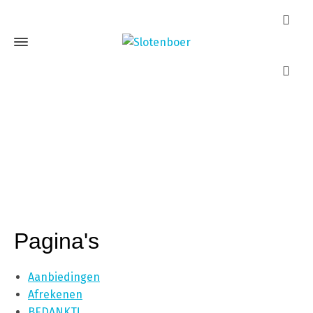
Sitemap
Home
Sitemap
Pagina's
Aanbiedingen
Afrekenen
BEDANKT!