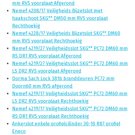
mm RVS voorplaat Afgerond
Nemef 4208/17 Veiligheids Bijzetslot met
haakschoot SKG** DM50 mm RVS voorplaat
Rechthoekig
Nemef 4228/17 Veiligheids Bijzetslot SKG** DM60
mm RVS voorplaat Rechthoekig
Nemef 4219/27 Veiligheidsslot SKG** PC72 DM60 mm
RS DR1 RVS voorplaat Afgerond
Nemef 4219/27 Veiligheidsslot SKG** PC72 DM60 mm
LS DR2 RVS voorplaat Afgerond
Dorma Sach Lock 381b branddeuren PC72 mm
Doorn60 mm RVS afgerond
Nemef 4219/17 Veiligheidsslot SKG** PC72 DM60 mm
LS DR2 RVS voorplaat Rechthoekig
Nemef 4219/17 Veiligheidsslot SKG** PC72 DM60 mm
RS DR1 RVS voorplaat Rechthoekig
Ankerslot enkele profielcilinder 30-10 R87 profiel
Eneco