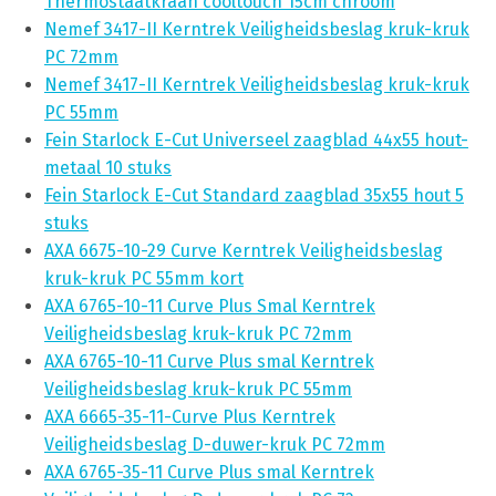
Thermostaatkraan cooltouch 15cm chroom
Nemef 3417-II Kerntrek Veiligheidsbeslag kruk-kruk
PC 72mm
Nemef 3417-II Kerntrek Veiligheidsbeslag kruk-kruk
PC 55mm
Fein Starlock E-Cut Universeel zaagblad 44x55 hout-
metaal 10 stuks
Fein Starlock E-Cut Standard zaagblad 35x55 hout 5
stuks
AXA 6675-10-29 Curve Kerntrek Veiligheidsbeslag
kruk-kruk PC 55mm kort
AXA 6765-10-11 Curve Plus Smal Kerntrek
Veiligheidsbeslag kruk-kruk PC 72mm
AXA 6765-10-11 Curve Plus smal Kerntrek
Veiligheidsbeslag kruk-kruk PC 55mm
AXA 6665-35-11-Curve Plus Kerntrek
Veiligheidsbeslag D-duwer-kruk PC 72mm
AXA 6765-35-11 Curve Plus smal Kerntrek