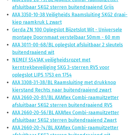
afsluitbaar SKG2 sterren buitendraaiend Grijs
AXA 3350-10-38 Veiligheids Raamsluiting SKG2 draai-
kiep raamkruk L zwart
Gerda ZN 100 Oplegslot Bijzetslot Wit - Universele
montage Doornmaat verstelbaar 50mm - 60 mm
AXA 3011-00-68/BL oplegslot afsluitbaar 2 sleutels
buitendraaiend wit
NEMEF 5541AK veiligheidsrozet met
kerntrekbeveiliging SKG 3-sterren RVS voor
oplegslot LIPS 1753 en 1754
AXA 3308-31-38/BL Raamsluiting met drukknop
kierstand Rechts naar buitendraaiend zwart
AXA 2660-20-81/BL AXAflex Combi-raamuitzetter
afsluitbaar SKG2 sterren buitendraaiend RVS
AXA 2660-20-56/BL AXAflex Combi-raamuitzetter
afsluitbaar SKG2 sterren buitendraaiend Zwart
AXA 2660-20-74/BL AXAflex Combi-raamuitzetter