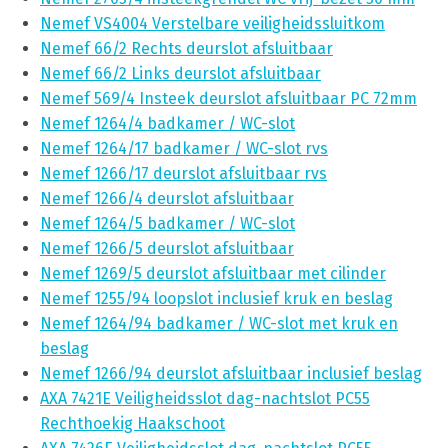
Nemef VS4004 Verstelbare veiligheidssluitkom
Nemef 66/2 Rechts deurslot afsluitbaar
Nemef 66/2 Links deurslot afsluitbaar
Nemef 569/4 Insteek deurslot afsluitbaar PC 72mm
Nemef 1264/4 badkamer / WC-slot
Nemef 1264/17 badkamer / WC-slot rvs
Nemef 1266/17 deurslot afsluitbaar rvs
Nemef 1266/4 deurslot afsluitbaar
Nemef 1264/5 badkamer / WC-slot
Nemef 1266/5 deurslot afsluitbaar
Nemef 1269/5 deurslot afsluitbaar met cilinder
Nemef 1255/94 loopslot inclusief kruk en beslag
Nemef 1264/94 badkamer / WC-slot met kruk en
beslag
Nemef 1266/94 deurslot afsluitbaar inclusief beslag
AXA 7421E Veiligheidsslot dag-nachtslot PC55
Rechthoekig Haakschoot