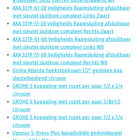
afsluitbaar SKG2 sterren buitendraaiend wit
AXA 3319-61-38 Veiligheids Raamsluiting afsluitbaar
met sleutel sluitkom compleet Links Zwart
AXA 3319-51-38 Veiligheids Raamsluiting afsluitbaar
met sleutel sluitkom compleet Rechts Zwart
AXA 3319-61-68 Veiligheids Raamsluiting afsluitbaar
met sleutel sluitkom compleet Links Wit
AXA 3319-51-68 Veiligheids Raamsluiting afsluitbaar
met sleutel sluitkom compleet Rechts Wit
Grohe Atlanta hoekstopkraan 1/2" gesloten kap
sleutelbediend chroom
GROHE S koppeling met rozet per paar 1/2 x 3/4
chroom
GROHE S koppeling met rozet per paar 3/8x1/2
chroom
GROHE S koppeling met rozet per paar 1/2 x 3/4
chroom
Uponor S-Press Plus AquaDubble geminibeugel