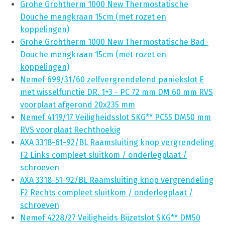
Grohe Grohtherm 1000 New Thermostatische
Douche mengkraan 15cm (met rozet en
koppelingen)
Grohe Grohtherm 1000 New Thermostatische Bad-
Douche mengkraan 15cm (met rozet en
koppelingen)
Nemef 699/31/60 zelfvergrendelend paniekslot E
met wisselfunctie DR. 1+3 - PC 72 mm DM 60 mm RVS
voorplaat afgerond 20x235 mm
Nemef 4119/17 Veiligheidsslot SKG** PC55 DM50 mm
RVS voorplaat Rechthoekig
AXA 3318-61-92/BL Raamsluiting knop vergrendeling
F2 Links compleet sluitkom / onderlegplaat /
schroeven
AXA 3318-51-92/BL Raamsluiting knop vergrendeling
F2 Rechts compleet sluitkom / onderlegplaat /
schroeven
Nemef 4228/27 Veiligheids Bijzetslot SKG** DM50