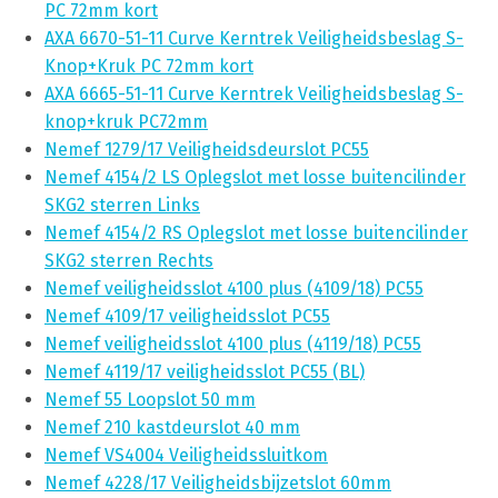
PC 72mm kort
AXA 6670-51-11 Curve Kerntrek Veiligheidsbeslag S-
Knop+Kruk PC 72mm kort
AXA 6665-51-11 Curve Kerntrek Veiligheidsbeslag S-
knop+kruk PC72mm
Nemef 1279/17 Veiligheidsdeurslot PC55
Nemef 4154/2 LS Oplegslot met losse buitencilinder
SKG2 sterren Links
Nemef 4154/2 RS Oplegslot met losse buitencilinder
SKG2 sterren Rechts
Nemef veiligheidsslot 4100 plus (4109/18) PC55
Nemef 4109/17 veiligheidsslot PC55
Nemef veiligheidsslot 4100 plus (4119/18) PC55
Nemef 4119/17 veiligheidsslot PC55 (BL)
Nemef 55 Loopslot 50 mm
Nemef 210 kastdeurslot 40 mm
Nemef VS4004 Veiligheidssluitkom
Nemef 4228/17 Veiligheidsbijzetslot 60mm