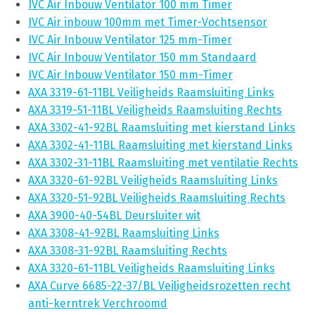
IVC Air Inbouw Ventilator 100 mm Timer
IVC Air inbouw 100mm met Timer-Vochtsensor
IVC Air Inbouw Ventilator 125 mm-Timer
IVC Air Inbouw Ventilator 150 mm Standaard
IVC Air Inbouw Ventilator 150 mm-Timer
AXA 3319-61-11BL Veiligheids Raamsluiting Links
AXA 3319-51-11BL Veiligheids Raamsluiting Rechts
AXA 3302-41-92BL Raamsluiting met kierstand Links
AXA 3302-41-11BL Raamsluiting met kierstand Links
AXA 3302-31-11BL Raamsluiting met ventilatie Rechts
AXA 3320-61-92BL Veiligheids Raamsluiting Links
AXA 3320-51-92BL Veiligheids Raamsluiting Rechts
AXA 3900-40-54BL Deursluiter wit
AXA 3308-41-92BL Raamsluiting Links
AXA 3308-31-92BL Raamsluiting Rechts
AXA 3320-61-11BL Veiligheids Raamsluiting Links
AXA Curve 6685-22-37/BL Veiligheidsrozetten recht
anti-kerntrek Verchroomd