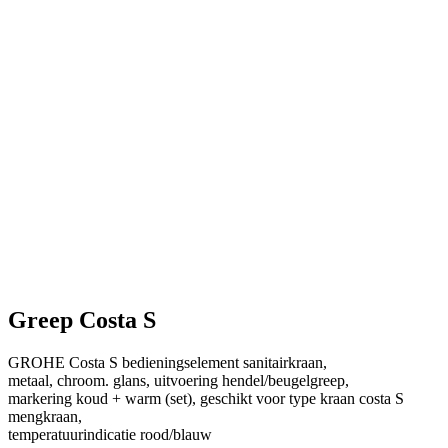
Greep Costa S
GROHE Costa S bedieningselement sanitairkraan,
metaal, chroom. glans, uitvoering hendel/beugelgreep,
markering koud + warm (set), geschikt voor type kraan costa S
mengkraan,
temperatuurindicatie rood/blauw