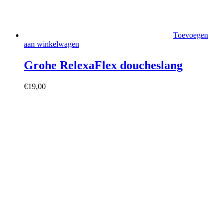
Toevoegen
aan winkelwagen
Grohe RelexaFlex doucheslang
€
19,00