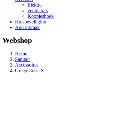
Elektra
ventilators
Koopjeshoek
Huisbeveiliging
Anti inbraak
Webshop
Home
Sanitair
Accessoires
Greep Costa S