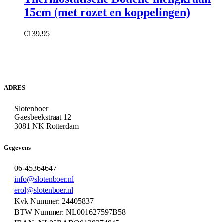
15cm (met rozet en koppelingen)
€
139,95
ADRES
Slotenboer
Gaesbeekstraat 12
3081 NK Rotterdam
Gegevens
06-45364647
info@slotenboer.nl
erol@slotenboer.nl
Kvk Nummer: 24405837
BTW Nummer: NL001627597B58