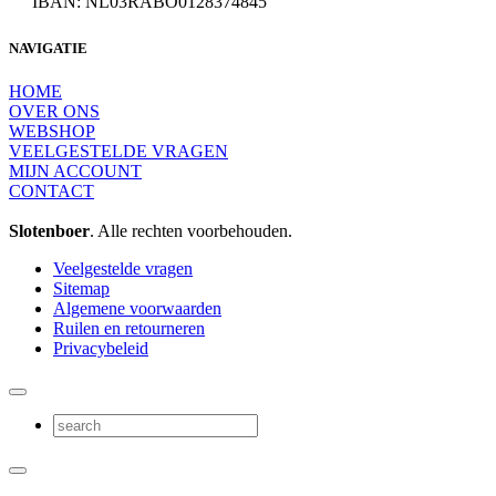
IBAN: NL03RABO0128374845
NAVIGATIE
HOME
OVER ONS
WEBSHOP
VEELGESTELDE VRAGEN
MIJN ACCOUNT
CONTACT
Slotenboer
. Alle rechten voorbehouden.
Veelgestelde vragen
Sitemap
Algemene voorwaarden
Ruilen en retourneren
Privacybeleid