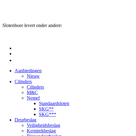
Slotenboer levert onder andere:
Aanbiedingen
Nieuw
Cilinders
Cilinders
M&C
Nemef
Standaardsloten
SKG**
SKG***
Deurbeslag
Veiligheidsbeslag
Kerntrekbeslag