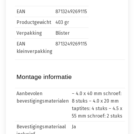
EAN
8713249269115
Productgewicht
403 gr
Verpakking
Blister
EAN
8713249269115
kleinverpakking
Montage informatie
Aanbevolen
– 4.0 x 40 mm schroef:
bevestigingsmaterialen
8 stuks – 4.0 x 20 mm
taptites: 4 stuks – 4.5 x
55 mm schroef: 2 stuks
Bevestigingsmateriaal
Ja