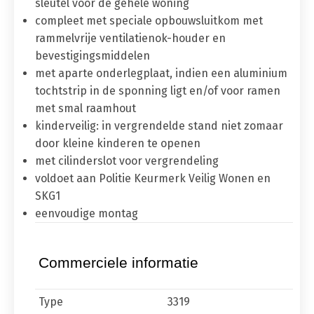
sleutel voor de gehele woning
compleet met speciale opbouwsluitkom met
rammelvrije ventilatienok-houder en
bevestigingsmiddelen
met aparte onderlegplaat, indien een aluminium
tochtstrip in de sponning ligt en/of voor ramen
met smal raamhout
kinderveilig: in vergrendelde stand niet zomaar
door kleine kinderen te openen
met cilinderslot voor vergrendeling
voldoet aan Politie Keurmerk Veilig Wonen en
SKG1
eenvoudige montag
Commerciele informatie
Type
3319