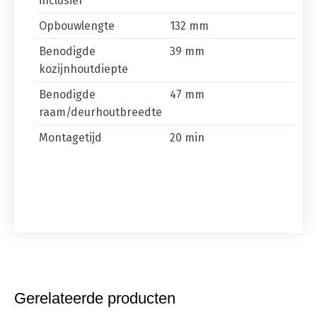
inclusief
Opbouwlengte
132 mm
Benodigde
39 mm
kozijnhoutdiepte
Benodigde
47 mm
raam/deurhoutbreedte
Montagetijd
20 min
Gerelateerde producten