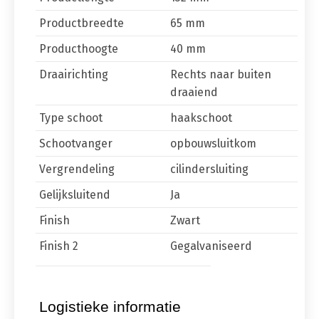
Productbreedte
65 mm
Producthoogte
40 mm
Draairichting
Rechts naar buiten
draaiend
Type schoot
haakschoot
Schootvanger
opbouwsluitkom
Vergrendeling
cilindersluiting
Gelijksluitend
Ja
Finish
Zwart
Finish 2
Gegalvaniseerd
Logistieke informatie