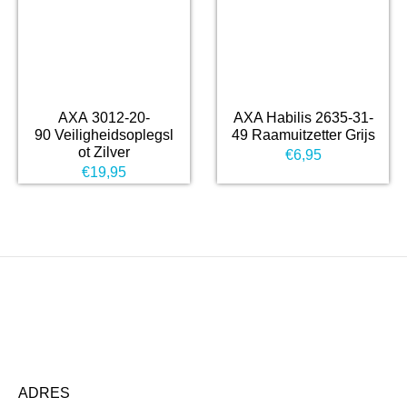
AXA 3012-20-
AXA Habilis 2635-31-
90 Veiligheidsoplegsl
49 Raamuitzetter Grijs
ot Zilver
€
6,95
€
19,95
ADRES