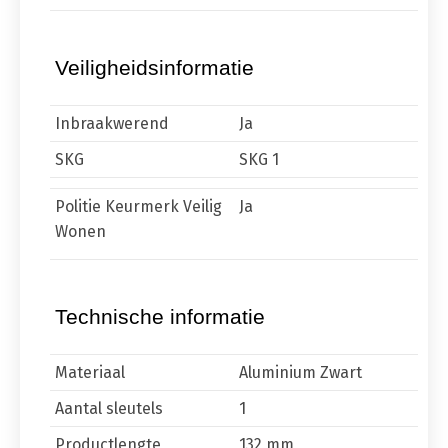
Veiligheidsinformatie
Inbraakwerend
Ja
SKG
SKG 1
Politie Keurmerk Veilig
Ja
Wonen
Technische informatie
Materiaal
Aluminium Zwart
Aantal sleutels
1
Productlengte
132 mm