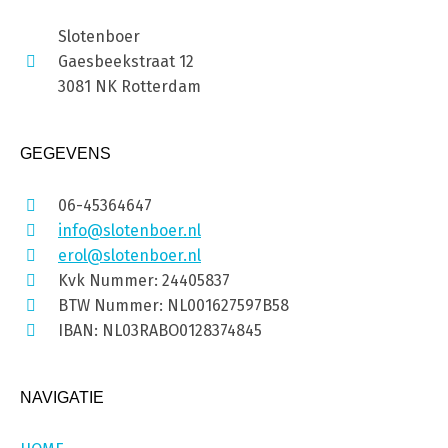
Slotenboer
Gaesbeekstraat 12
3081 NK Rotterdam
GEGEVENS
06-45364647
info@slotenboer.nl
erol@slotenboer.nl
Kvk Nummer: 24405837
BTW Nummer: NL001627597B58
IBAN: NL03RABO0128374845
NAVIGATIE