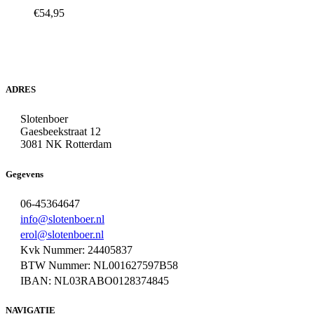
€
54,95
ADRES
Slotenboer
Gaesbeekstraat 12
3081 NK Rotterdam
Gegevens
06-45364647
info@slotenboer.nl
erol@slotenboer.nl
Kvk Nummer: 24405837
BTW Nummer: NL001627597B58
IBAN: NL03RABO0128374845
NAVIGATIE