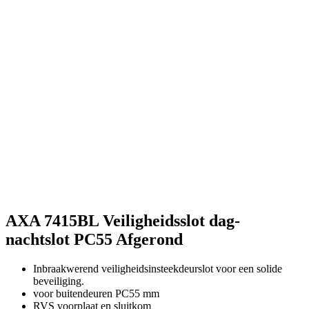
AXA 7415BL Veiligheidsslot dag-
nachtslot PC55 Afgerond
Inbraakwerend veiligheidsinsteekdeurslot voor een solide
beveiliging.
voor buitendeuren PC55 mm
RVS voorplaat en sluitkom