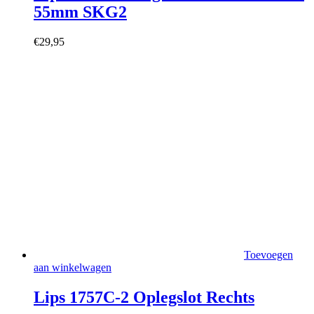
55mm SKG2
€
29,95
Toevoegen
aan winkelwagen
Lips 1757C-2 Oplegslot Rechts