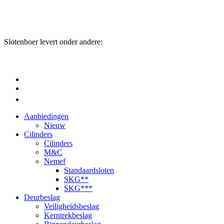
Slotenboer levert onder andere:
Aanbiedingen
Nieuw
Cilinders
Cilinders
M&C
Nemef
Standaardsloten
SKG**
SKG***
Deurbeslag
Veiligheidsbeslag
Kerntrekbeslag