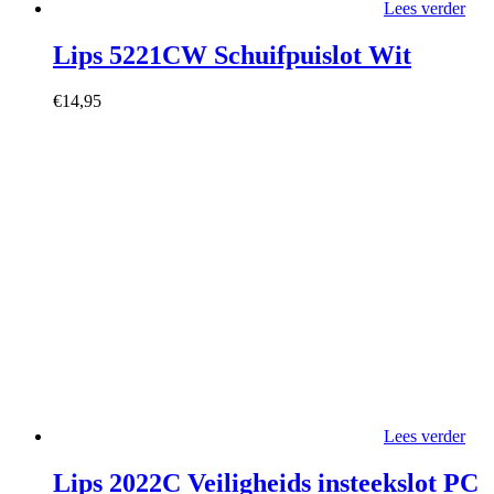
Lees verder
Lips 5221CW Schuifpuislot Wit
€
14,95
Lees verder
Lips 2022C Veiligheids insteekslot PC