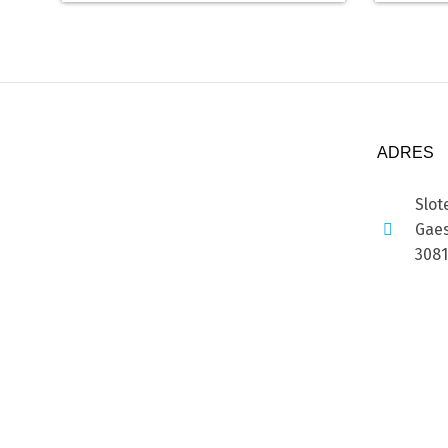
ADRES
Slot
Gaes
308