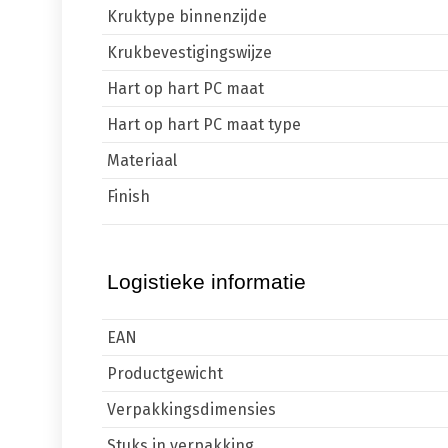
Kruktype binnenzijde
Krukbevestigingswijze
Hart op hart PC maat
Hart op hart PC maat type
Materiaal
Finish
Logistieke informatie
EAN
Productgewicht
Verpakkingsdimensies
Stuks in verpakking