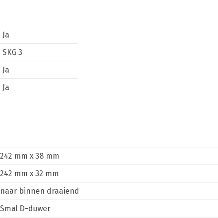
Ja
SKG 3
Ja
Ja
242 mm x 38 mm
242 mm x 32 mm
naar binnen draaiend
Smal D-duwer