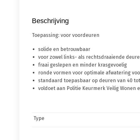
Beschrijving
Toepassing
: voor voordeuren
solide en betrouwbaar
voor zowel links- als rechtsdraaiende deur
fraai geslepen en minder krasgevoelig
ronde vormen voor optimale afwatering voo
standaard toepasbaar op deuren van 40 to
voldoet aan Politie Keurmerk Veilig Wonen
Type