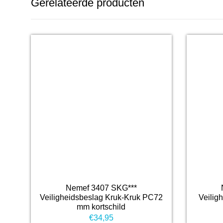
Gerelateerde producten
Nemef 3407 SKG***
Veiligheidsbeslag Kruk-Kruk PC72
Veiligh
mm kortschild
€
34,95