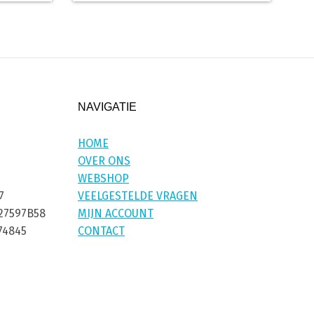
NAVIGATIE
HOME
OVER ONS
WEBSHOP
7
VEELGESTELDE VRAGEN
27597B58
MIJN ACCOUNT
74845
CONTACT