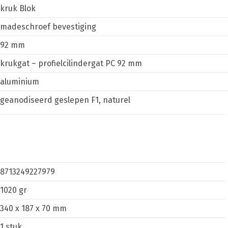
kruk Blok
madeschroef bevestiging
92 mm
krukgat – profielcilindergat PC 92 mm
aluminium
geanodiseerd geslepen F1, naturel
8713249227979
1020 gr
340 x 187 x 70 mm
1 stuk