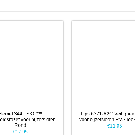
Nemef 3441 SKG***
Lips 6371-A2C Veiligheid
eidsrozet voor bijzetsloten
voor bijzetsloten RVS lo
Rond
€
11,95
€
17,95