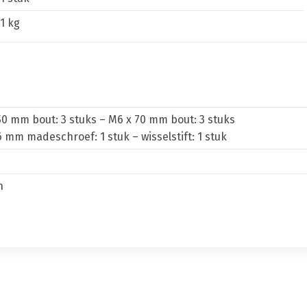
1 kg
50 mm bout: 3 stuks – M6 x 70 mm bout: 3 stuks
6 mm madeschroef: 1 stuk – wisselstift: 1 stuk
n