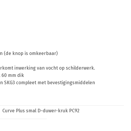
en (de knop is omkeerbaar)
rkomt inwerking van vocht op schilderwerk.
t 60 mm dik
 en SKG3 compleet met bevestigingsmiddelen
Curve Plus smal D-duwer-kruk PC92