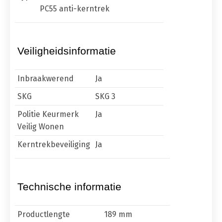
PC55 anti-kerntrek
Veiligheidsinformatie
Inbraakwerend
Ja
SKG
SKG 3
Politie Keurmerk
Ja
Veilig Wonen
Kerntrekbeveiliging
Ja
Technische informatie
Productlengte
189 mm