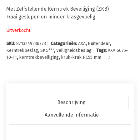
Met Zelfstellende Kerntrek Beveiliging (ZKB)
Fraai geslepen en minder krasgevoelig
Uitverkocht
SKU:
8713249236773
Categorieën:
AXA
,
Buitendeur
,
Kerntrekbeslag
,
SKG***
,
Veiligheidsbeslag
Tags:
AXA 6675-
10-11
,
kerntrekbeveiliging
,
kruk-kruk PC55 mm
Beschrijving
Aanvullende informatie