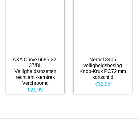
AXA Curve 6685-22-
Nemef 3405
37/BL
veiligheidsbeslag
Veiligheidsrozetten
Knop-Kruk PC72 mm
recht anti-kerntrek
kortschild
Verchroomd
€
32,95
€
21,95