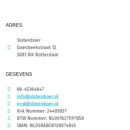
ADRES
Slotenboer
Gaesbeekstraat 12
3081 NK Rotterdam
GEGEVENS
06-45364647
info@slotenboer.nl
erol@slotenboer.nl
Kvk Nummer: 24405837
BTW Nummer: NL001627597B58
IBAN: NL03RABO0128374845