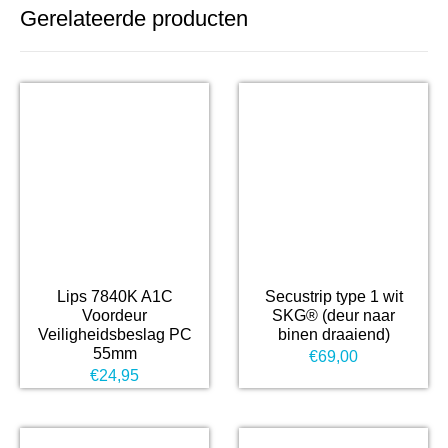
Gerelateerde producten
Lips 7840K A1C
Secustrip type 1 wit
Voordeur
SKG® (deur naar
Veiligheidsbeslag PC
binen draaiend)
55mm
€
69,00
€
24,95