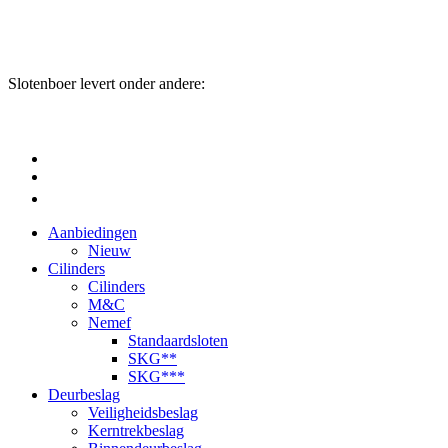
Slotenboer levert onder andere:
Aanbiedingen
Nieuw
Cilinders
Cilinders
M&C
Nemef
Standaardsloten
SKG**
SKG***
Deurbeslag
Veiligheidsbeslag
Kerntrekbeslag