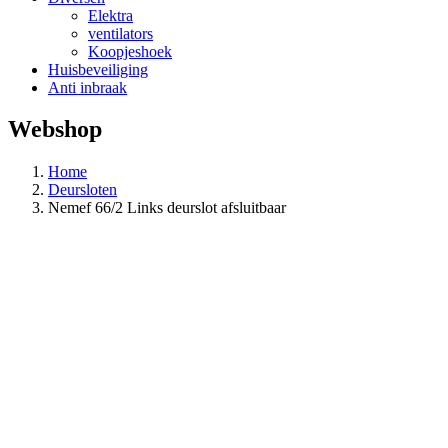
Elektra
ventilators
Koopjeshoek
Huisbeveiliging
Anti inbraak
Webshop
Home
Deursloten
Nemef 66/2 Links deurslot afsluitbaar