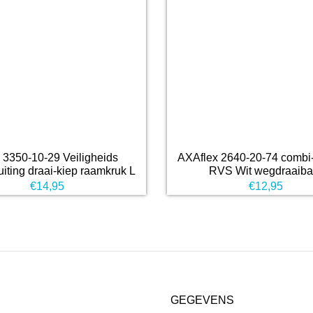
3350-10-29 Veiligheids
AXAflex 2640-20-74 combi-u
iting draai-kiep raamkruk L
RVS Wit wegdraaiba
€
14,95
€
12,95
GEGEVENS