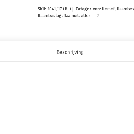
SKU:
2041/17 (BL)
Categorieën:
Nemef
,
Raambes
Raambeslag
,
Raamuitzetter
Beschrijving