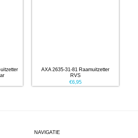
itzetter
AXA 2635-31-81 Raamuitzetter
ar
RVS
€
6,95
NAVIGATIE