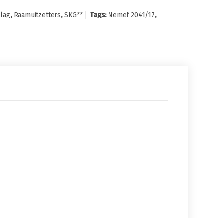
lag
,
Raamuitzetters
,
SKG**
Tags:
Nemef 2041/17
,