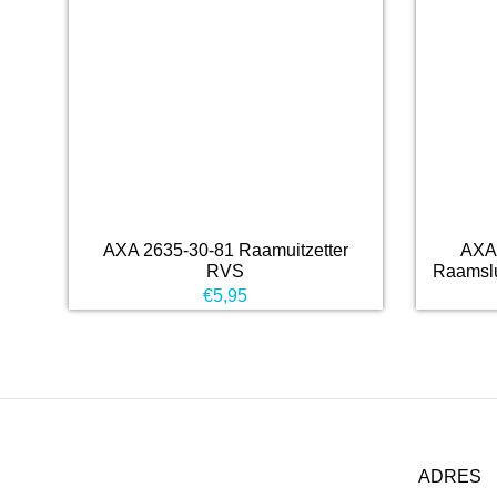
AXA 2635-30-81 Raamuitzetter
AXA 
RVS
Raamslu
€
5,95
ADRES