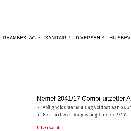
RAAMBESLAG
SANITAIR
DIVERSEN
HUISBEV
Home
Nemef 2041/17 Combi-uitzetter Af
Veiligheidsraamsluiting voldoet aan SKG
Geschikt voor toepassing binnen PKVW
Uitverkocht