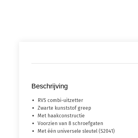
Beschrijving
RVS combi-uitzetter
Zwarte kunststof greep
Met haakconstructie
Voorzien van 8 schroefgaten
Met één universele sleutel (S2041)