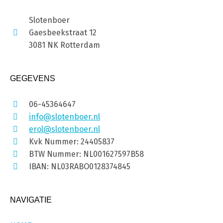
Slotenboer
Gaesbeekstraat 12
3081 NK Rotterdam
GEGEVENS
06-45364647
info@slotenboer.nl
erol@slotenboer.nl
Kvk Nummer: 24405837
BTW Nummer: NL001627597B58
IBAN: NL03RABO0128374845
NAVIGATIE