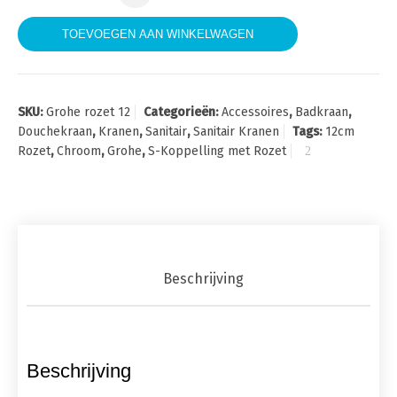
TOEVOEGEN AAN WINKELWAGEN
SKU:
Grohe rozet 12
Categorieën:
Accessoires
,
Badkraan
,
Douchekraan
,
Kranen
,
Sanitair
,
Sanitair Kranen
Tags:
12cm
Rozet
,
Chroom
,
Grohe
,
S-Koppelling met Rozet
Beschrijving
Beschrijving