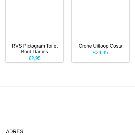
RVS Pictogram Toilet
Grohe Uitloop Costa
Bord Dames
€
24,95
€
2,95
ADRES