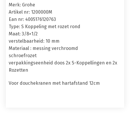
Merk: Grohe
Artikel nr: 1200000M
Ean nr: 4005176120763
Type: S Koppeling met rozet rond
Maat: 3/8×1/2
verstelbaarheid: 10 mm
Materiaal : messing verchroomd
schroefrozet
verpakkingseenheid doos 2x S-Koppellingen en 2x
Rozetten
Voor douchekranen met hartafstand 12cm