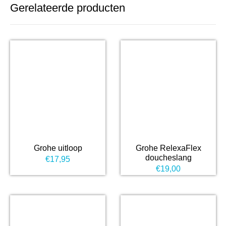
Gerelateerde producten
Grohe uitloop
Grohe RelexaFlex
doucheslang
€
17,95
€
19,00