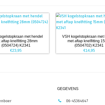
ogelstopkraan met hendel
VSH kogelstopkraan met 
 aftap knelfitting 28mm
met aftap knelfitting 
(0504724) K2341
(0504702) K2341
€
23,95
€
14,95
GEGEVENS
enboer
06-45364647