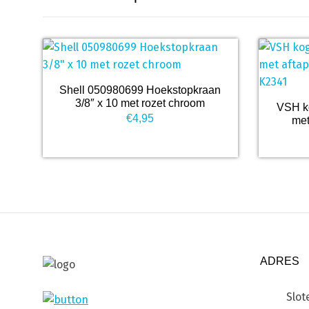
Shell 050980699 Hoekstopkraan
3/8″ x 10 met rozet chroom
VSH k
€
4,95
met
ADRES
Slot