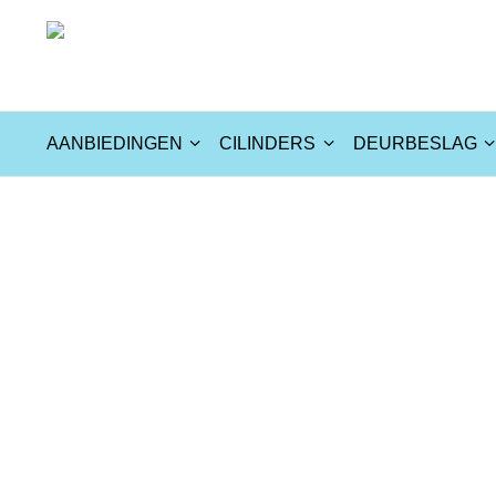
AANBIEDINGEN
CILINDERS
DEURBESLAG
Webshop