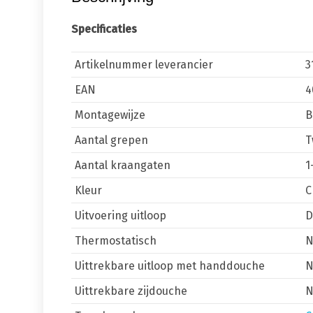
Specificaties
Artikelnummer leverancier
3
EAN
4
Montagewijze
B
Aantal grepen
T
Aantal kraangaten
1
Kleur
C
Uitvoering uitloop
D
Thermostatisch
Uittrekbare uitloop met handdouche
Uittrekbare zijdouche