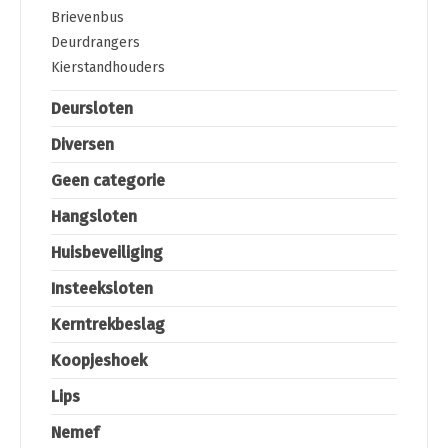
Brievenbus
Deurdrangers
Kierstandhouders
Deursloten
Diversen
Geen categorie
Hangsloten
Huisbeveiliging
Insteeksloten
Kerntrekbeslag
Koopjeshoek
Lips
Nemef