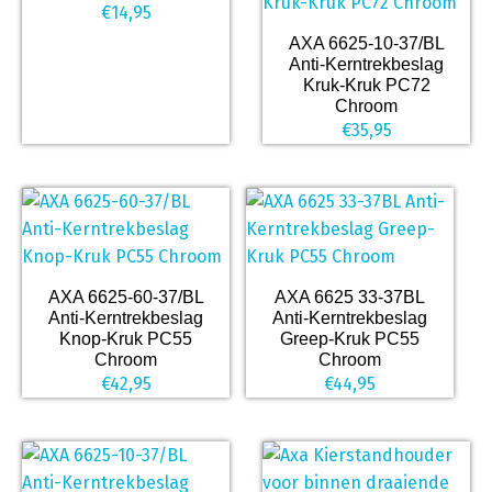
€
14,95
AXA 6625-10-37/BL
Anti-Kerntrekbeslag
Kruk-Kruk PC72
Chroom
€
35,95
AXA 6625-60-37/BL
AXA 6625 33-37BL
Anti-Kerntrekbeslag
Anti-Kerntrekbeslag
Knop-Kruk PC55
Greep-Kruk PC55
Chroom
Chroom
€
42,95
€
44,95