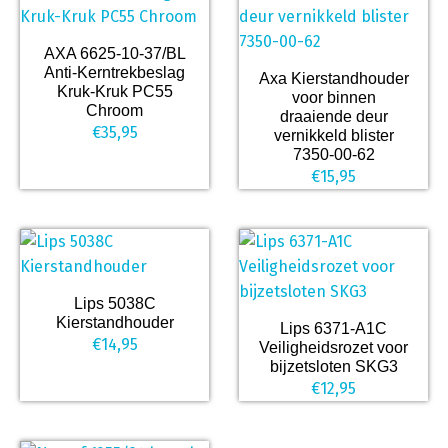
AXA 6625-10-37/BL
Anti-Kerntrekbeslag
Axa Kierstandhouder
Kruk-Kruk PC55
voor binnen
Chroom
draaiende deur
€
35,95
vernikkeld blister
7350-00-62
€
15,95
Lips 5038C
Kierstandhouder
Lips 6371-A1C
€
14,95
Veiligheidsrozet voor
bijzetsloten SKG3
€
12,95