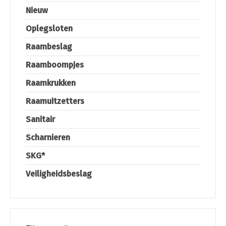
Nieuw
Oplegsloten
Raambeslag
Raamboompjes
Raamkrukken
Raamuitzetters
Sanitair
Scharnieren
SKG*
Veiligheidsbeslag