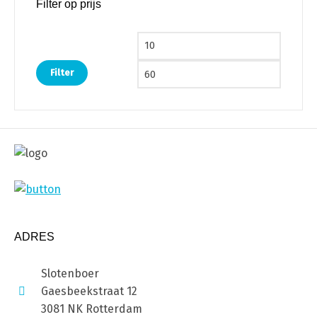
Filter op prijs
Min. prijs
Max. pri
Filter
ADRES
Slotenboer
Gaesbeekstraat 12
3081 NK Rotterdam