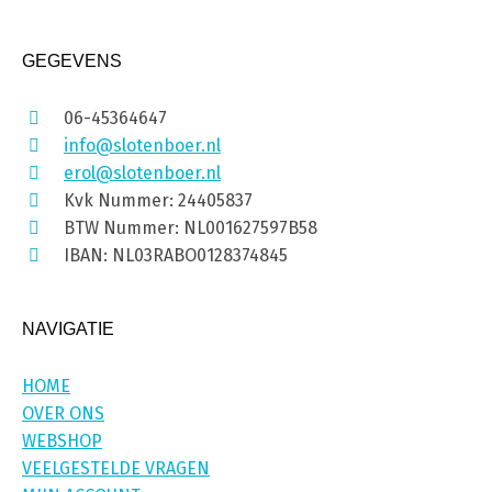
GEGEVENS
06-45364647
info@slotenboer.nl
erol@slotenboer.nl
Kvk Nummer: 24405837
BTW Nummer: NL001627597B58
IBAN: NL03RABO0128374845
NAVIGATIE
HOME
OVER ONS
WEBSHOP
VEELGESTELDE VRAGEN