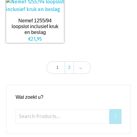
Nemef 1255/94
loopslot inclusief kruk
en beslag
€
21,95
1
2
→
Wat zoekt u?