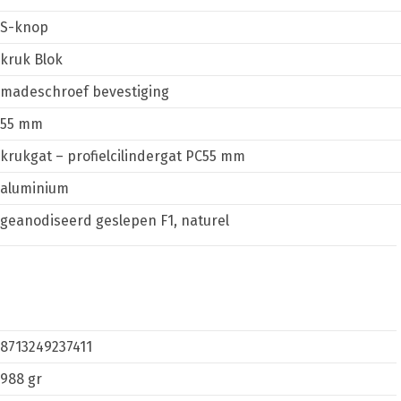
S-knop
kruk Blok
madeschroef bevestiging
55 mm
krukgat – profielcilindergat PC55 mm
aluminium
geanodiseerd geslepen F1, naturel
8713249237411
988 gr