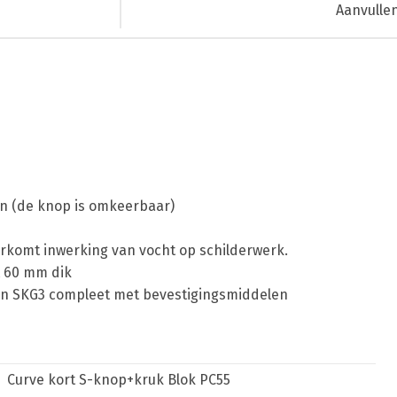
Aanvulle
en (de knop is omkeerbaar)
rkomt inwerking van vocht op schilderwerk.
t 60 mm dik
 en SKG3 compleet met bevestigingsmiddelen
Curve kort S-knop+kruk Blok PC55