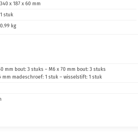
340 x 187 x 60 mm
1 stuk
0.99 kg
50 mm bout: 3 stuks – M6 x 70 mm bout: 3 stuks
6 mm madeschroef: 1 stuk – wisselstift: 1 stuk
n