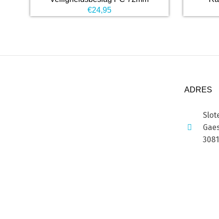
€
24,95
ADRES
Slot
Gaes
308