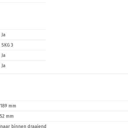
Ja
SKG 3
Ja
Ja
189 mm
52 mm
naar binnen draaiend