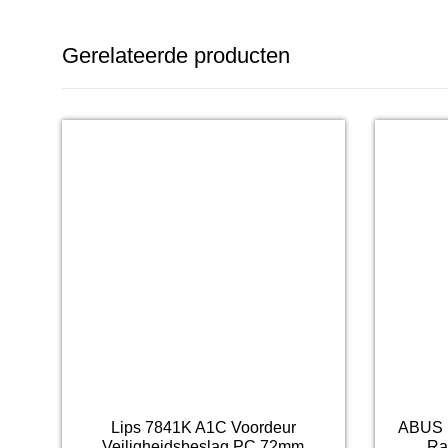
Gerelateerde producten
Lips 7841K A1C Voordeur
ABUS 
Veiligheidsbeslag PC 72mm
Ra