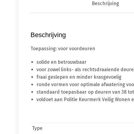
Beschrijving
Beschrijving
Toepassing
: voor voordeuren
solide en betrouwbaar
voor zowel links- als rechtsdraaiende deur
fraai geslepen en minder krasgevoelig
ronde vormen voor optimale afwatering voo
standaard toepasbaar op deuren van 38 to
voldoet aan Politie Keurmerk Veilig Wonen
Type