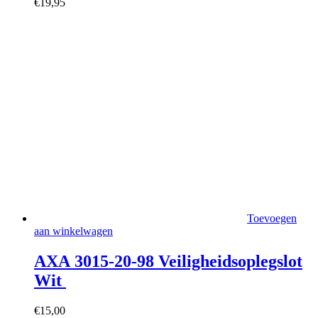
€
19,95
Toevoegen
aan winkelwagen
AXA 3015-20-98 Veiligheidsoplegslot
Wit
€
15,00