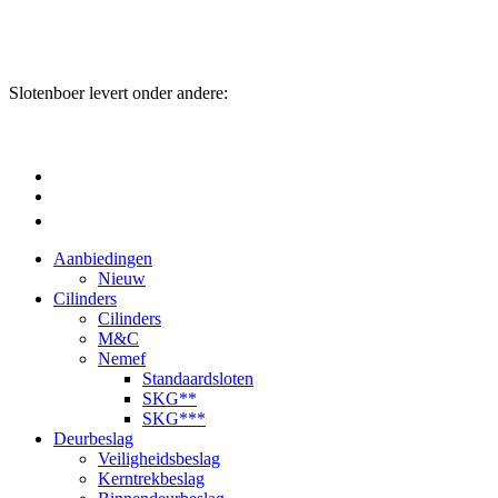
Slotenboer levert onder andere:
Aanbiedingen
Nieuw
Cilinders
Cilinders
M&C
Nemef
Standaardsloten
SKG**
SKG***
Deurbeslag
Veiligheidsbeslag
Kerntrekbeslag