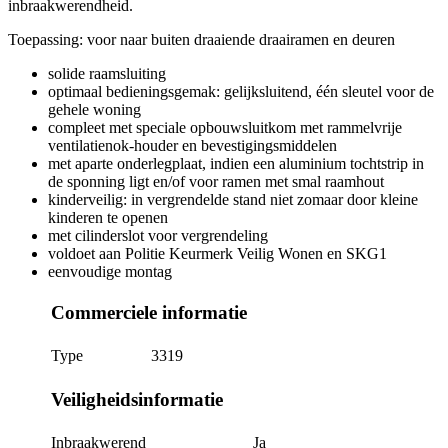
inbraakwerendheid.
Toepassing
: voor naar buiten draaiende draairamen en deuren
solide raamsluiting
optimaal bedieningsgemak: gelijksluitend, één sleutel voor de
gehele woning
compleet met speciale opbouwsluitkom met rammelvrije
ventilatienok-houder en bevestigingsmiddelen
met aparte onderlegplaat, indien een aluminium tochtstrip in
de sponning ligt en/of voor ramen met smal raamhout
kinderveilig: in vergrendelde stand niet zomaar door kleine
kinderen te openen
met cilinderslot voor vergrendeling
voldoet aan Politie Keurmerk Veilig Wonen en SKG1
eenvoudige montag
Commerciele informatie
Type
3319
Veiligheidsinformatie
Inbraakwerend
Ja