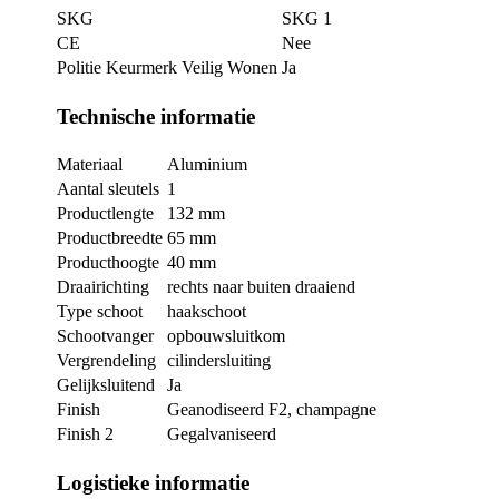
SKG
SKG 1
CE
Nee
Politie Keurmerk Veilig Wonen
Ja
Technische informatie
Materiaal
Aluminium
Aantal sleutels
1
Productlengte
132 mm
Productbreedte
65 mm
Producthoogte
40 mm
Draairichting
rechts naar buiten draaiend
Type schoot
haakschoot
Schootvanger
opbouwsluitkom
Vergrendeling
cilindersluiting
Gelijksluitend
Ja
Finish
Geanodiseerd F2, champagne
Finish 2
Gegalvaniseerd
Logistieke informatie