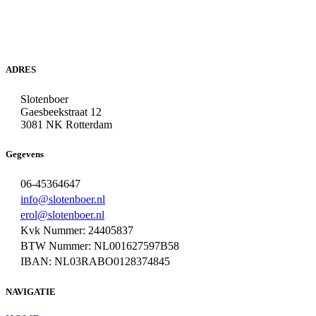
ADRES
Slotenboer
Gaesbeekstraat 12
3081 NK Rotterdam
Gegevens
06-45364647
info@slotenboer.nl
erol@slotenboer.nl
Kvk Nummer: 24405837
BTW Nummer: NL001627597B58
IBAN: NL03RABO0128374845
NAVIGATIE