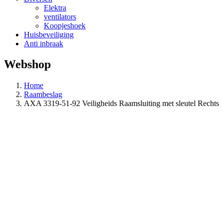
Elektra
ventilators
Koopjeshoek
Huisbeveiliging
Anti inbraak
Webshop
Home
Raambeslag
AXA 3319-51-92 Veiligheids Raamsluiting met sleutel Rechts