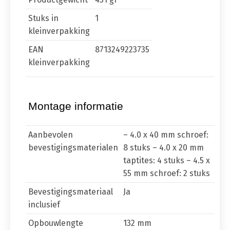
Stuks in
1
kleinverpakking
EAN
8713249223735
kleinverpakking
Montage informatie
Aanbevolen
– 4.0 x 40 mm schroef:
bevestigingsmaterialen
8 stuks – 4.0 x 20 mm
taptites: 4 stuks – 4.5 x
55 mm schroef: 2 stuks
Bevestigingsmateriaal
Ja
inclusief
Opbouwlengte
132 mm