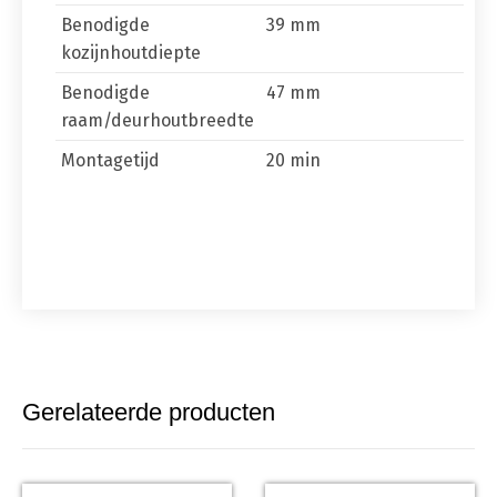
Benodigde
39 mm
kozijnhoutdiepte
Benodigde
47 mm
raam/deurhoutbreedte
Montagetijd
20 min
Gerelateerde producten