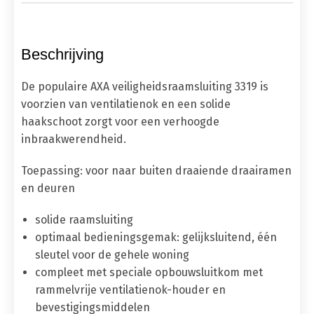
Beschrijving
De populaire AXA veiligheidsraamsluiting 3319 is
voorzien van ventilatienok en een solide
haakschoot zorgt voor een verhoogde
inbraakwerendheid.
Toepassing
: voor naar buiten draaiende draairamen
en deuren
solide raamsluiting
optimaal bedieningsgemak: gelijksluitend, één
sleutel voor de gehele woning
compleet met speciale opbouwsluitkom met
rammelvrije ventilatienok-houder en
bevestigingsmiddelen