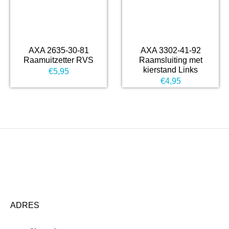
AXA 2635-30-81
AXA 3302-41-92
Raamuitzetter RVS
Raamsluiting met
kierstand Links
€
5,95
€
4,95
ADRES