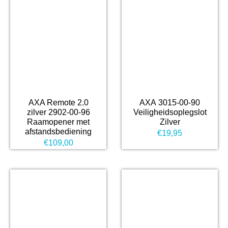
AXA Remote 2.0
AXA 3015-00-90
zilver 2902-00-96
Veiligheidsoplegslot
Raamopener met
Zilver
afstandsbediening
€
19,95
€
109,00