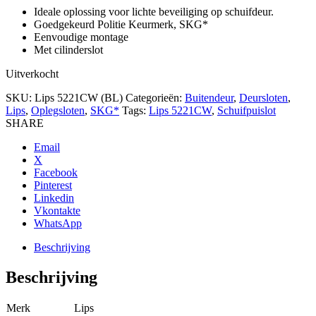
Ideale oplossing voor lichte beveiliging op schuifdeur.
Goedgekeurd Politie Keurmerk, SKG*
Eenvoudige montage
Met cilinderslot
Uitverkocht
SKU:
Lips 5221CW (BL)
Categorieën:
Buitendeur
,
Deursloten
,
Lips
,
Oplegsloten
,
SKG*
Tags:
Lips 5221CW
,
Schuifpuislot
SHARE
Email
X
Facebook
Pinterest
Linkedin
Vkontakte
WhatsApp
Beschrijving
Beschrijving
Merk
Lips