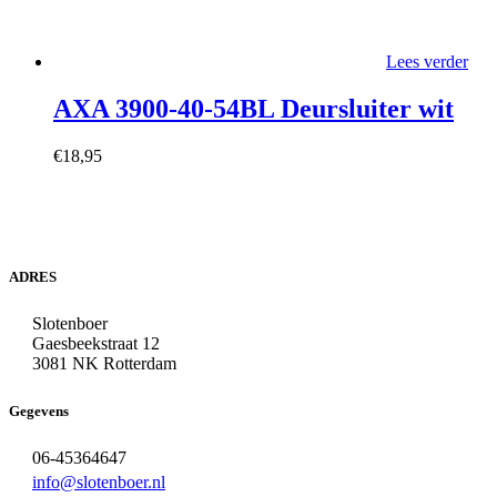
Lees verder
AXA 3900-40-54BL Deursluiter wit
€
18,95
ADRES
Slotenboer
Gaesbeekstraat 12
3081 NK Rotterdam
Gegevens
06-45364647
info@slotenboer.nl