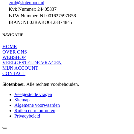
erol@slotenboer.nl
Kvk Nummer: 24405837
BTW Nummer: NL001627597B58
IBAN: NL03RABO0128374845
NAVIGATIE
HOME
OVER ONS
WEBSHOP
VEELGESTELDE VRAGEN
MIJN ACCOUNT
CONTACT
Slotenboer
. Alle rechten voorbehouden.
Veelgestelde vragen
Sitemap
Algemene voorwaarden
Ruilen en retourneren
Privacybeleid