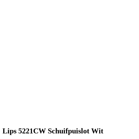
Lips 5221CW Schuifpuislot Wit