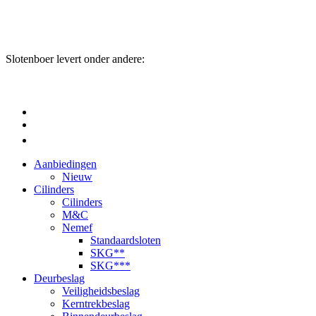
Slotenboer levert onder andere:
Aanbiedingen
Nieuw
Cilinders
Cilinders
M&C
Nemef
Standaardsloten
SKG**
SKG***
Deurbeslag
Veiligheidsbeslag
Kerntrekbeslag