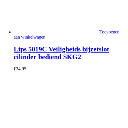
Toevoegen
aan winkelwagen
Lips 5019C Veiligheids bijzetslot
cilinder bediend SKG2
€
24,95