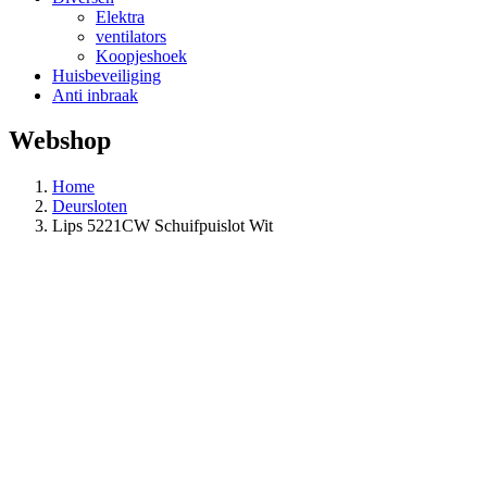
Elektra
ventilators
Koopjeshoek
Huisbeveiliging
Anti inbraak
Webshop
Home
Deursloten
Lips 5221CW Schuifpuislot Wit