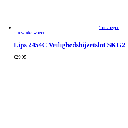
Toevoegen
aan winkelwagen
Lips 2454C Veilighedsbijzetslot SKG2
€
29,95