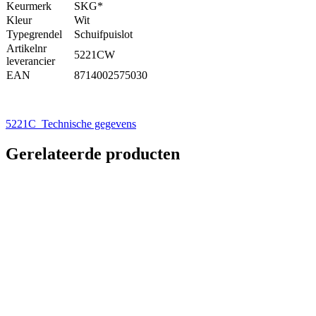
Keurmerk
SKG*
Kleur
Wit
Typegrendel
Schuifpuislot
Artikelnr
5221CW
leverancier
EAN
8714002575030
5221C_Technische gegevens
Gerelateerde producten