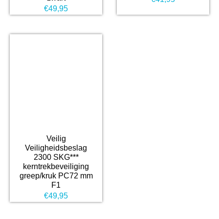
€
49,95
Veilig
Veiligheidsbeslag
2300 SKG***
kerntrekbeveiliging
greep/kruk PC72 mm
F1
€
49,95