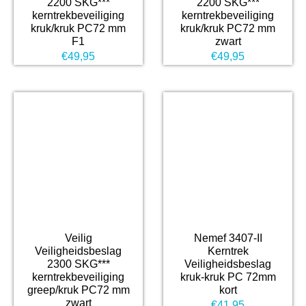
2200 SKG***
2200 SKG***
kerntrekbeveiliging
kerntrekbeveiliging
kruk/kruk PC72 mm
kruk/kruk PC72 mm
F1
zwart
€
49,95
€
49,95
Veilig
Nemef 3407-II
Veiligheidsbeslag
Kerntrek
2300 SKG***
Veiligheidsbeslag
kerntrekbeveiliging
kruk-kruk PC 72mm
greep/kruk PC72 mm
kort
zwart
€
41,95