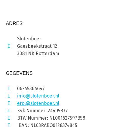
ADRES
Slotenboer
Gaesbeekstraat 12
3081 NK Rotterdam
GEGEVENS
06-45364647
info@slotenboer.nl
erol@slotenboer.nl
Kvk Nummer: 24405837
BTW Nummer: NL001627597B58
IBAN: NL03RABO0128374845