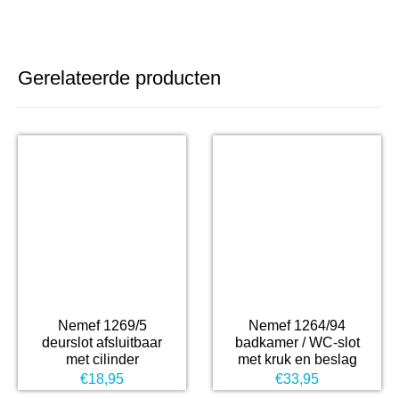
Gerelateerde producten
Nemef 1269/5
Nemef 1264/94
deurslot afsluitbaar
badkamer / WC-slot
met cilinder
met kruk en beslag
€
18,95
€
33,95