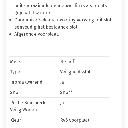
buitendraaiende deur zowel links als rechts
geplaatst worden.
Door universele maatvoering vervangt dit slot
eenvoudig het bestaande slot
Afgeronde voorplaat.
Merk
Nemef
Type
Veiligheidsslot
Inbraakwerend
Ja
SKG
SKG**
Politie Keurmerk
Ja
Veilig Wonen
Kleur
RVS voorplaat