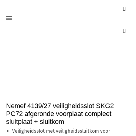
Webshop
Home
Cilinders
SKG**
Nemef 4139/27 veiligheidsslot SKG2
PC72 afgeronde voorplaat compleet sluitplaat + sluitkom
Nemef 4139/27 veiligheidsslot SKG2
PC72 afgeronde voorplaat compleet
sluitplaat + sluitkom
Veiligheidsslot met veiligheidssluitkom voor