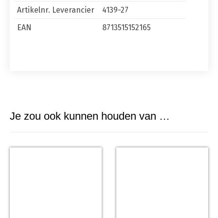
Artikelnr. Leverancier
4139-27
EAN
8713515152165
Je zou ook kunnen houden van …