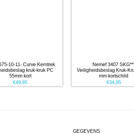
75-10-11- Curve Kerntrek
Nemef 3407 SKG**
gheidsbeslag kruk-kruk PC
Veiligheidsbeslag Kruk-K
55mm kort
mm kortschild
€
49,95
€
34,95
GEGEVENS