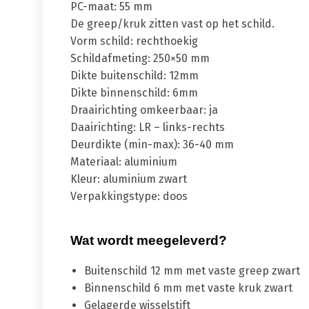
PC-maat: 55 mm
De greep/kruk zitten vast op het schild.
Vorm schild: rechthoekig
Schildafmeting: 250×50 mm
Dikte buitenschild: 12mm
Dikte binnenschild: 6mm
Draairichting omkeerbaar: ja
Daairichting: LR – links-rechts
Deurdikte (min-max): 36-40 mm
Materiaal: aluminium
Kleur: aluminium zwart
Verpakkingstype: doos
Wat wordt meegeleverd?
Buitenschild 12 mm met vaste greep zwart
Binnenschild 6 mm met vaste kruk zwart
Gelagerde wisselstift