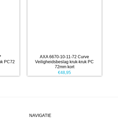
*
AXA 6670-10-11-72 Curve
ruk PC72
Veiligheidsbeslag kruk-kruk PC
72mm kort
€
48,95
NAVIGATIE