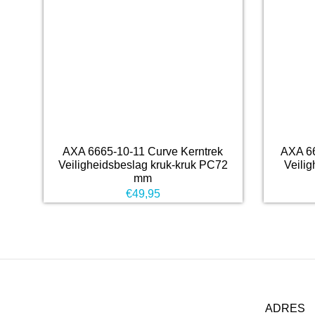
AXA 6665-10-11 Curve Kerntrek
AXA 66
Veiligheidsbeslag kruk-kruk PC72
Veili
mm
€
49,95
ADRES