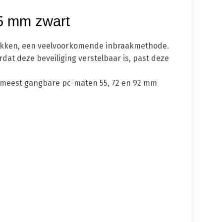
55 mm zwart
ntrekken, een veelvoorkomende inbraakmethode.
dat deze beveiliging verstelbaar is, past deze
de meest gangbare pc-maten 55, 72 en 92 mm