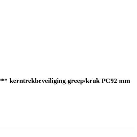
G*** kerntrekbeveiliging greep/kruk PC92 mm