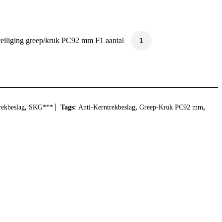
eiliging greep/kruk PC92 mm F1 aantal
rekbeslag
,
SKG***
Tags:
Anti-Kerntrekbeslag
,
Greep-Kruk PC92 mm
,