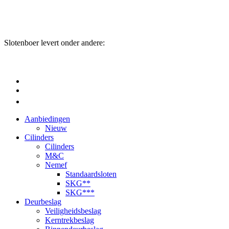
Slotenboer levert onder andere:
Aanbiedingen
Nieuw
Cilinders
Cilinders
M&C
Nemef
Standaardsloten
SKG**
SKG***
Deurbeslag
Veiligheidsbeslag
Kerntrekbeslag