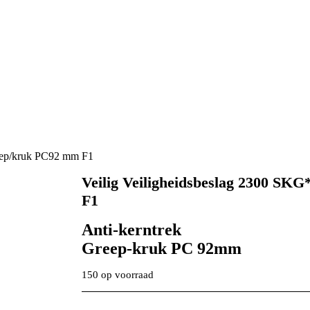
reep/kruk PC92 mm F1
Veilig Veiligheidsbeslag 2300 SK
F1
Anti-kerntrek
Greep-kruk PC 92mm
150 op voorraad