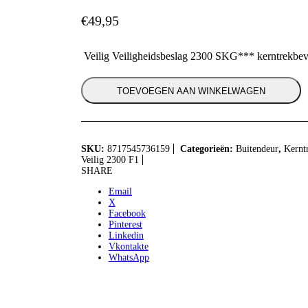
€
49,95
Veilig Veiligheidsbeslag 2300 SKG*** kerntrekbev
TOEVOEGEN AAN WINKELWAGEN
SKU:
8717545736159
Categorieën:
Buitendeur
,
Kernt
Veilig 2300 F1
SHARE
Email
X
Facebook
Pinterest
Linkedin
Vkontakte
WhatsApp