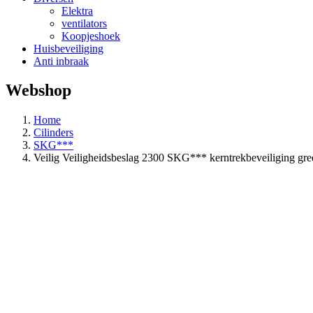
Elektra
ventilators
Koopjeshoek
Huisbeveiliging
Anti inbraak
Webshop
Home
Cilinders
SKG***
Veilig Veiligheidsbeslag 2300 SKG*** kerntrekbeveiliging g