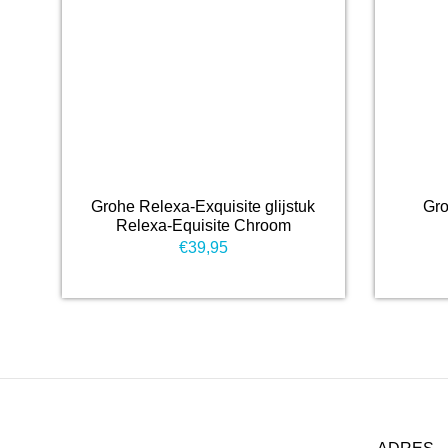
Grohe Relexa-Exquisite glijstuk
Gro
Relexa-Equisite Chroom
€
39,95