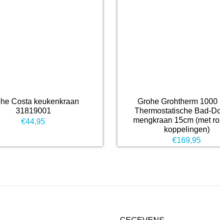
he Costa keukenkraan
Grohe Grohtherm 1000
31819001
Thermostatische Bad-D
mengkraan 15cm (met ro
€
44,95
koppelingen)
€
169,95