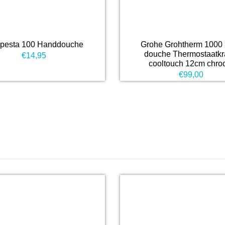
pesta 100 Handdouche
Grohe Grohtherm 1000
douche Thermostaatk
€
14,95
cooltouch 12cm chr
€
99,00