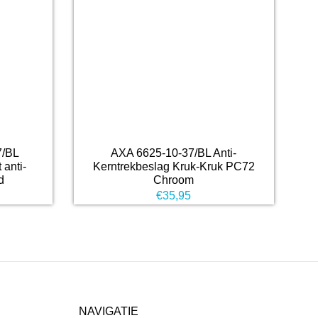
7/BL
AXA 6625-10-37/BL Anti-
 anti-
Kerntrekbeslag Kruk-Kruk PC72
d
Chroom
€
35,95
NAVIGATIE