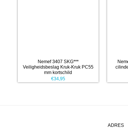
Nemef 3407 SKG***
Neme
Veiligheidsbeslag Kruk-Kruk PC55
cilind
mm kortschild
€
34,95
ADRES