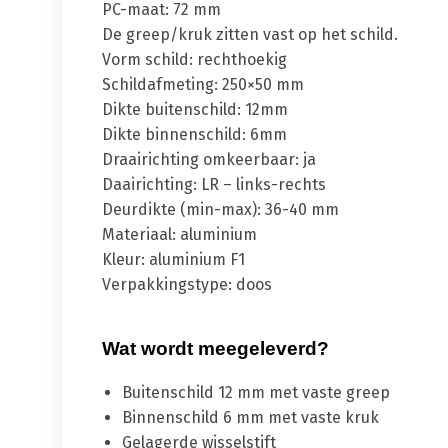
PC-maat: 72 mm
De greep/kruk zitten vast op het schild.
Vorm schild: rechthoekig
Schildafmeting: 250×50 mm
Dikte buitenschild: 12mm
Dikte binnenschild: 6mm
Draairichting omkeerbaar: ja
Daairichting: LR – links-rechts
Deurdikte (min-max): 36-40 mm
Materiaal: aluminium
Kleur: aluminium F1
Verpakkingstype: doos
Wat wordt meegeleverd?
Buitenschild 12 mm met vaste greep
Binnenschild 6 mm met vaste kruk
Gelagerde wisselstift