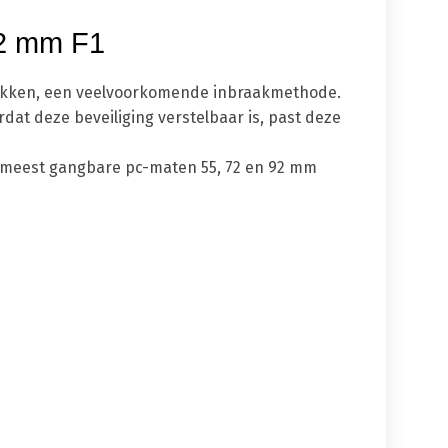
72 mm F1
ntrekken, een veelvoorkomende inbraakmethode.
dat deze beveiliging verstelbaar is, past deze
de meest gangbare pc-maten 55, 72 en 92 mm