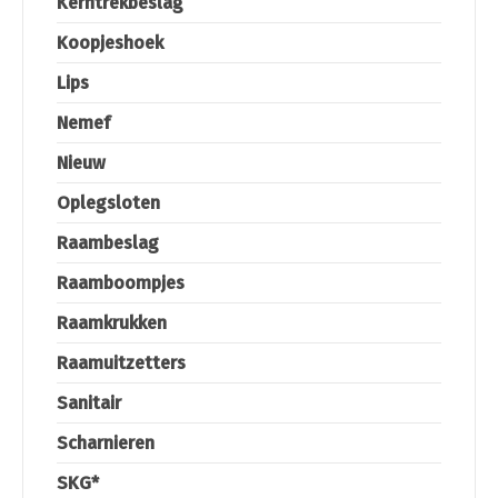
Kerntrekbeslag
Koopjeshoek
Lips
Nemef
Nieuw
Oplegsloten
Raambeslag
Raamboompjes
Raamkrukken
Raamuitzetters
Sanitair
Scharnieren
SKG*