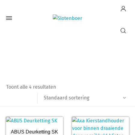
Kierstandhouders
Home
Deurbeslag
Kierstandhouders
Toont alle 4 resultaten
Standaard sortering
ABUS Deurketting SK