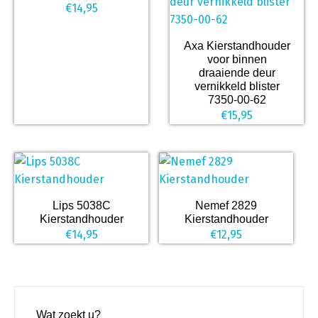
€
14,95
Axa Kierstandhouder
voor binnen
draaiende deur
vernikkeld blister
7350-00-62
€
15,95
Lips 5038C
Nemef 2829
Kierstandhouder
Kierstandhouder
€
14,95
€
12,95
Wat zoekt u?