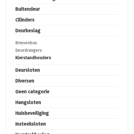
Buitendeur
Cilinders
Deurbeslag
Brievenbus
Deurdrangers
Kierstandhouders
Deursloten
Diversen
Geen categorie
Hangsloten
Huisbeveiliging
Insteeksloten