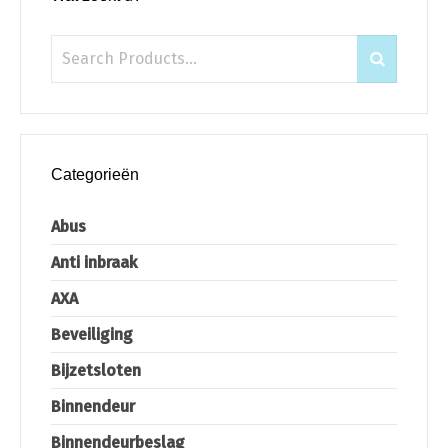
Categorieën
Abus
Anti inbraak
AXA
Beveiliging
Bijzetsloten
Binnendeur
Binnendeurbeslag