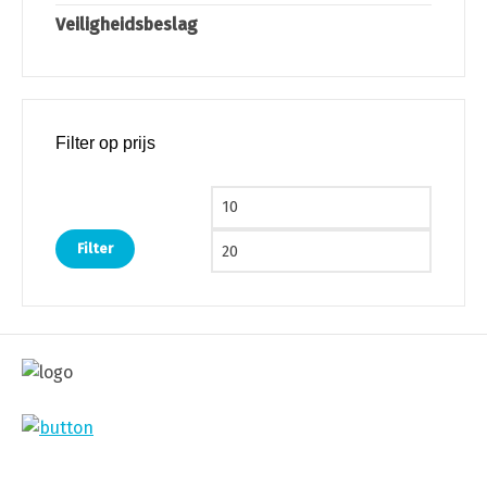
Veiligheidsbeslag
Filter op prijs
Min. prijs
Max. pri
Filter