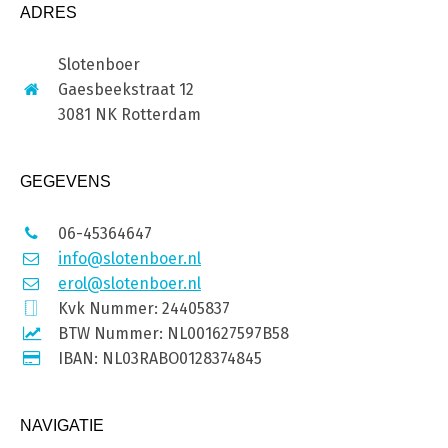
ADRES
Slotenboer
Gaesbeekstraat 12
3081 NK Rotterdam
GEGEVENS
06-45364647
info@slotenboer.nl
erol@slotenboer.nl
Kvk Nummer: 24405837
BTW Nummer: NL001627597B58
IBAN: NL03RABO0128374845
NAVIGATIE