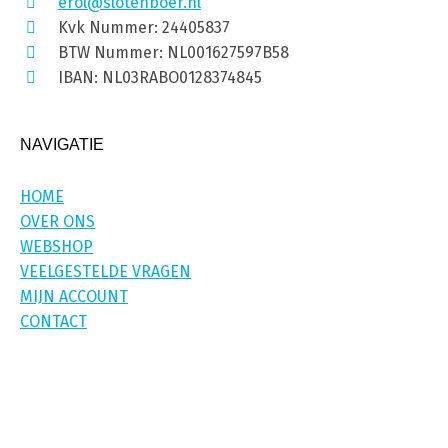
erol@slotenboer.nl
Kvk Nummer: 24405837
BTW Nummer: NL001627597B58
IBAN: NL03RABO0128374845
NAVIGATIE
HOME
OVER ONS
WEBSHOP
VEELGESTELDE VRAGEN
MIJN ACCOUNT
CONTACT