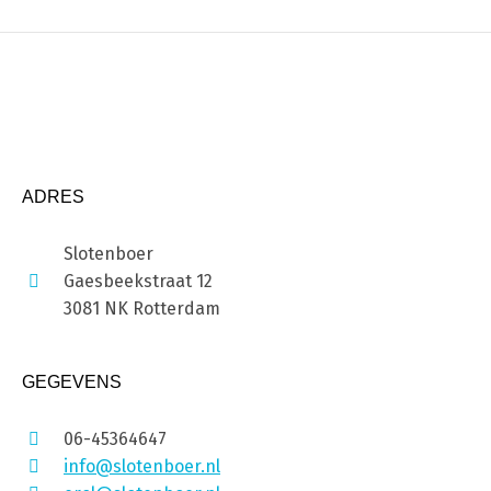
ADRES
Slotenboer
Gaesbeekstraat 12
3081 NK Rotterdam
GEGEVENS
06-45364647
info@slotenboer.nl