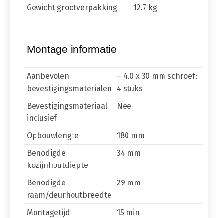
Gewicht grootverpakking
12.7 kg
Montage informatie
Aanbevolen
– 4.0 x 30 mm schroef:
bevestigingsmaterialen
4 stuks
Bevestigingsmateriaal
Nee
inclusief
Opbouwlengte
180 mm
Benodigde
34 mm
kozijnhoutdiepte
Benodigde
29 mm
raam/deurhoutbreedte
Montagetijd
15 min