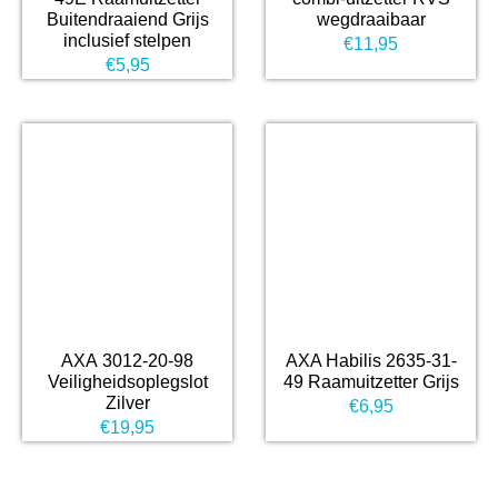
Buitendraaiend Grijs
wegdraaibaar
inclusief stelpen
€
11,95
€
5,95
AXA 3012-20-98
AXA Habilis 2635-31-
Veiligheidsoplegslot
49 Raamuitzetter Grijs
Zilver
€
6,95
€
19,95