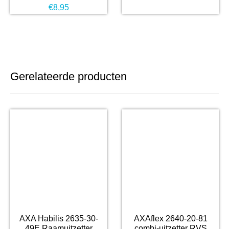
€
8,95
Gerelateerde producten
AXA Habilis 2635-30-
AXAflex 2640-20-81
49E Raamuitzetter
combi-uitzetter RVS