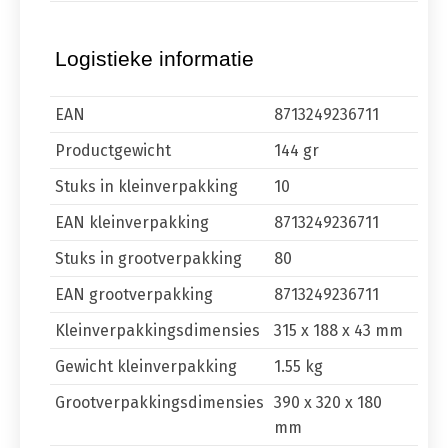
Logistieke informatie
EAN
8713249236711
Productgewicht
144 gr
Stuks in kleinverpakking
10
EAN kleinverpakking
8713249236711
Stuks in grootverpakking
80
EAN grootverpakking
8713249236711
Kleinverpakkingsdimensies
315 x 188 x 43 mm
Gewicht kleinverpakking
1.55 kg
Grootverpakkingsdimensies
390 x 320 x 180
mm