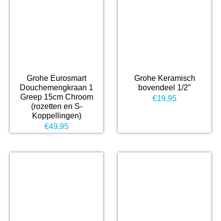
Grohe Eurosmart
Grohe Keramisch
Douchemengkraan 1
bovendeel 1/2″
Greep 15cm Chroom
€
19,95
(rozetten en S-
Koppellingen)
€
49,95