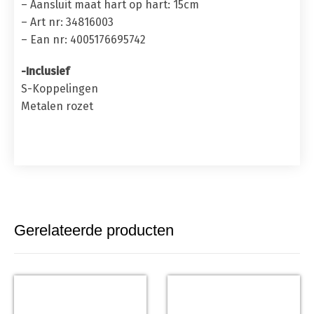
– Aansluit maat hart op hart: 15cm
– Art nr: 34816003
– Ean nr: 4005176695742
-Inclusief
S-Koppelingen
Metalen rozet
Gerelateerde producten