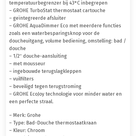
temperatuurbegrenzer bij 43°C inbegrepen
– GROHE TurboStat thermostaat cartouche
– geïntegreerde afsluiter
– GROHE AquaDimmer Eco met meerdere functies
zoals een waterbesparingsknop voor de
doucheuitgang, volume bediening, omstelling: bad /
douche
– 1/2″ douche-aansluiting
– met mousseur
– ingebouwde terugslagkleppen
– vuilfilters
– beveiligd tegen terugstroming
– GROHE EcoJoy technologie voor minder water en
een perfecte straal.
– Merk: Grohe
– Type: Bad-Douche thermostaatkraan
– Kleur: Chroom