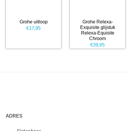
Grohe uitloop
Grohe Relexa-
Exquisite glijstuk
€
17,95
Relexa-Equisite
Chroom
€
39,95
ADRES