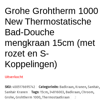
Grohe Grohtherm 1000
New Thermostatische
Bad-Douche
mengkraan 15cm (met
rozet en S-
Koppelingen)
Uitverkocht
SKU:
4005176695742
Categorieën:
Badkraan
,
Kranen
,
Sanitair
,
Sanitair Kranen
Tags:
15cm
,
34816003
,
Badkraan
,
Chroom
,
Grohe
,
Grohtherm 1000
,
Thermostaatkraan