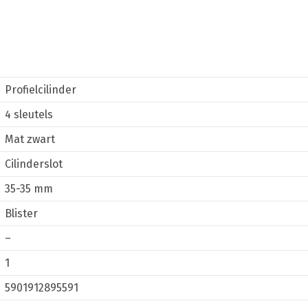
Profielcilinder
4 sleutels
Mat zwart
Cilinderslot
35-35 mm
Blister
–
1
5901912895591