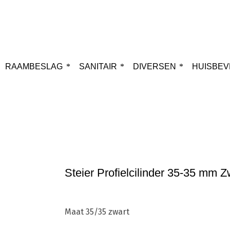
RAAMBESLAG
SANITAIR
DIVERSEN
HUISBEV
Home
Cilin
Steier Profielcilinder 35-35 mm Z
Maat 35/35 zwart