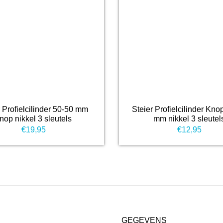
r Profielcilinder 50-50 mm
Steier Profielcilinder Kno
nop nikkel 3 sleutels
mm nikkel 3 sleutel
€
19,95
€
12,95
GEGEVENS