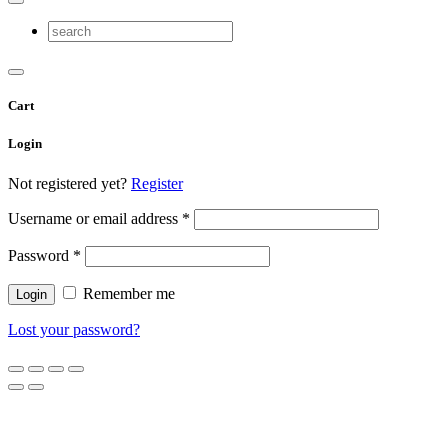
Cart
Login
Not registered yet?
Register
Username or email address
*
Password
*
Remember me
Lost your password?