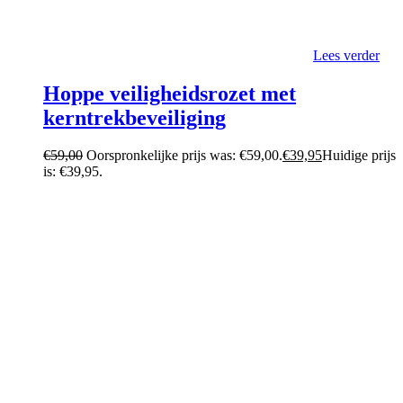
Lees verder
Hoppe veiligheidsrozet met
kerntrekbeveiliging
€
59,00
Oorspronkelijke prijs was: €59,00.
€
39,95
Huidige prijs
is: €39,95.