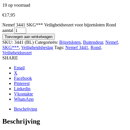
19 op voorraad
€
17,95
Nemef 3441 SKG*** Veiligheidsrozet voor bijzetsloten Rond
aantal
Toevoegen aan winkelwagen
SKU:
3441 (BL)
Categorieën:
Bijzetsloten
,
Buitendeur
,
Nemef
,
SKG***
,
Veiligheidsbeslag
Tags:
Nemef 3441
,
Rond
,
Veiligheidsrozet
SHARE
Email
X
Facebook
Pinterest
Linkedin
Vkontakte
WhatsApp
Beschrijving
Beschrijving