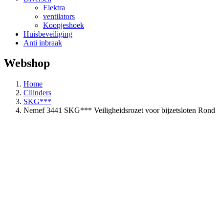
Elektra
ventilators
Koopjeshoek
Huisbeveiliging
Anti inbraak
Webshop
Home
Cilinders
SKG***
Nemef 3441 SKG*** Veiligheidsrozet voor bijzetsloten Rond