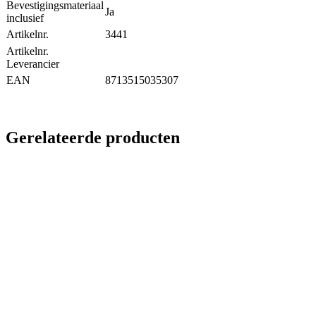
Bevestigingsmateriaal
Ja
inclusief
Artikelnr.
3441
Artikelnr.
Leverancier
EAN
8713515035307
Gerelateerde producten