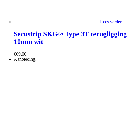
Lees verder
Secustrip SKG® Type 3T terugligging
10mm wit
€
69,00
Aanbieding!