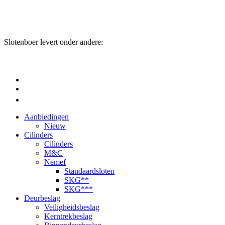
Slotenboer levert onder andere:
Aanbiedingen
Nieuw
Cilinders
Cilinders
M&C
Nemef
Standaardsloten
SKG**
SKG***
Deurbeslag
Veiligheidsbeslag
Kerntrekbeslag