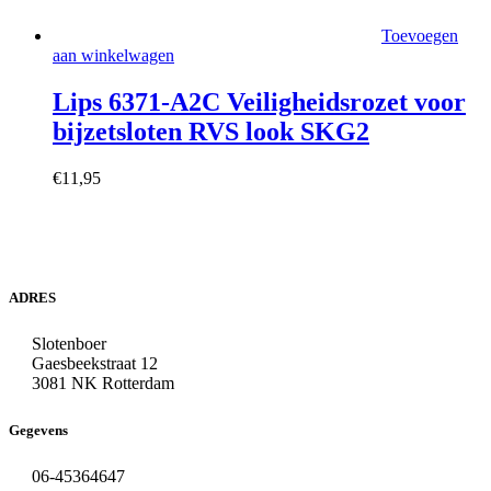
Toevoegen
aan winkelwagen
Lips 6371-A2C Veiligheidsrozet voor
bijzetsloten RVS look SKG2
€
11,95
ADRES
Slotenboer
Gaesbeekstraat 12
3081 NK Rotterdam
Gegevens
06-45364647