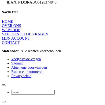
IBAN: NL03RABO0128374845
NAVIGATIE
HOME
OVER ONS
WEBSHOP
VEELGESTELDE VRAGEN
MIJN ACCOUNT
CONTACT
Slotenboer
. Alle rechten voorbehouden.
Veelgestelde vragen
Sitemap
Algemene voorwaarden
Ruilen en retourneren
Privacybeleid