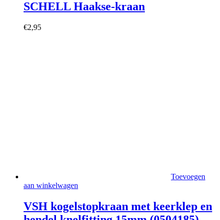
SCHELL Haakse-kraan
€
2,95
Toevoegen
aan winkelwagen
VSH kogelstopkraan met keerklep en
hendel knelfitting 15mm (0504185)