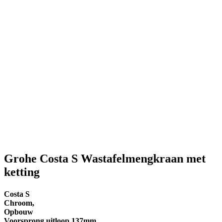
Grohe Costa S Wastafelmengkraan met
ketting
Costa S
Chroom,
Opbouw
Voorsprong uitloop 137mm