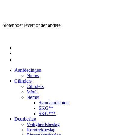
Slotenboer levert onder andere:
Aanbiedingen
Nieuw
Cilinders
Cilinders
M&C
Nemef
Standaardsloten
SKG**
SKG***
Deurbeslag
Veiligheidsbeslag
Kerntrekbeslag