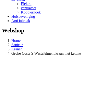
Elektra
ventilators
Koopjeshoek
Huisbeveiliging
Anti inbraak
Webshop
Home
Sanitair
Kranen
Grohe Costa S Wastafelmengkraan met ketting