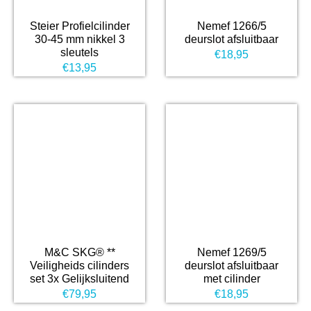
Steier Profielcilinder
Nemef 1266/5
30-45 mm nikkel 3
deurslot afsluitbaar
sleutels
€
18,95
€
13,95
M&C SKG® **
Nemef 1269/5
Veiligheids cilinders
deurslot afsluitbaar
set 3x Gelijksluitend
met cilinder
€
79,95
€
18,95