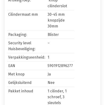
Artikelgroep:
Knop
cilinderslot
Cilindermaat mm
30-45 mm
knopzijde
30mm
Packaging:
Blister
Security level
–
Huisbeveiliging:
Verpakkingseenheid:
1
EAN
5901912896277
Met knop
Ja
Gelijksluitend
Nee
Pakket inhoud
1 cilinder, 1
schroef, 3
sleutels