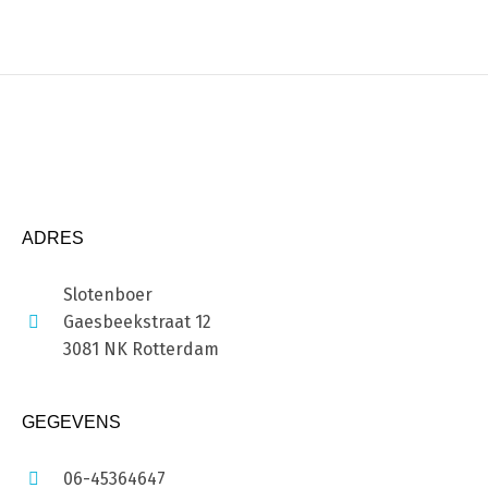
ADRES
Slotenboer
Gaesbeekstraat 12
3081 NK Rotterdam
GEGEVENS
06-45364647