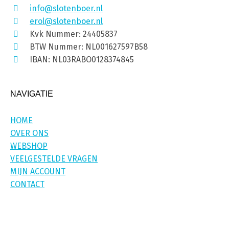
info@slotenboer.nl
erol@slotenboer.nl
Kvk Nummer: 24405837
BTW Nummer: NL001627597B58
IBAN: NL03RABO0128374845
NAVIGATIE
HOME
OVER ONS
WEBSHOP
VEELGESTELDE VRAGEN
MIJN ACCOUNT
CONTACT