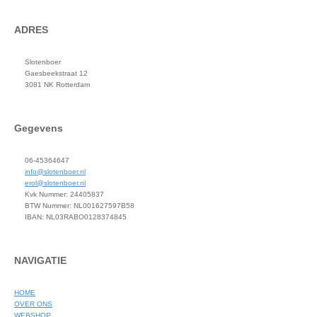
ADRES
Slotenboer
Gaesbeekstraat 12
3081 NK Rotterdam
Gegevens
06-45364647
info@slotenboer.nl
erol@slotenboer.nl
Kvk Nummer: 24405837
BTW Nummer: NL001627597B58
IBAN: NL03RABO0128374845
NAVIGATIE
HOME
OVER ONS
WEBSHOP