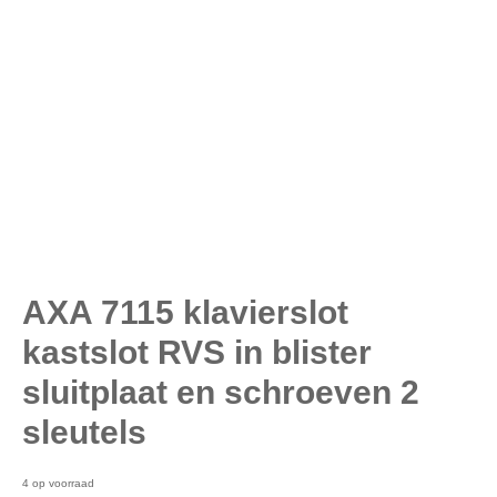
AXA 7115 klavierslot
kastslot RVS in blister
sluitplaat en schroeven 2
sleutels
4 op voorraad