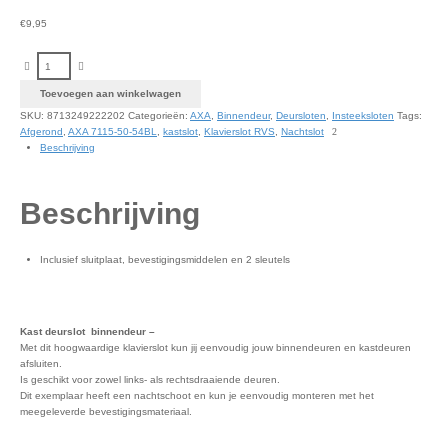
€
9,95
AXA 7115 klavierslot kastslot RVS in blister sluitplaat en schroeven 2 sleutels aant
Toevoegen aan winkelwagen
SKU:
8713249222202
Categorieën:
AXA
,
Binnendeur
,
Deursloten
,
Insteeksloten
Tags:
Afgerond
,
AXA 7115-50-54BL
,
kastslot
,
Klavierslot RVS
,
Nachtslot
Beschrijving
Beschrijving
Inclusief sluitplaat, bevestigingsmiddelen en 2 sleutels
Kast deurslot binnendeur –
Met dit hoogwaardige klavierslot kun jij eenvoudig jouw binnendeuren en kastdeuren
afsluiten.
Is geschikt voor zowel links- als rechtsdraaiende deuren.
Dit exemplaar heeft een nachtschoot en kun je eenvoudig monteren met het
meegeleverde bevestigingsmateriaal.