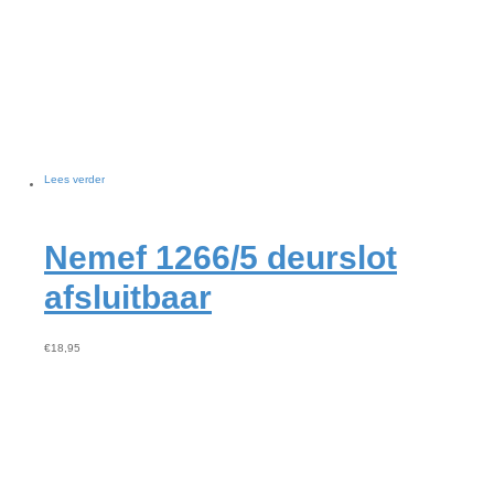
Lees verder
Nemef 1266/5 deurslot
afsluitbaar
€
18,95