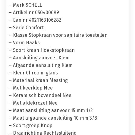
– Merk SCHELL
– Artikel nr 050400699
– Ean nr 4021163106282
– Serie Comfort
– Klasse Stopkraan voor sanitaire toestellen
– Vorm Haaks
– Soort kraan Hoekstopkraan
– Aansluiting aanvoer Klem
– Afgaande aansluiting Klem
– Kleur Chroom, glans
– Materiaal kraan Messing
– Met keerklep Nee
– Keramisch bovendeel Nee
– Met afdekrozet Nee
– Maat aansluiting aanvoer 15 mm 1/2
– Maat afgaande aansluiting 10 mm 3/8
– Soort greep Knop
– Draairichting Rechtssluitend