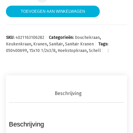
TOEVOEGEN AAN WINKELWAGEN
SKU:
4021163106282
Categorieën:
Douchekraan
,
Keukenkraan
,
Kranen
,
Sanitair
,
Sanitair Kranen
Tags:
050400699
,
15x10 1/2x3/8
,
Hoekstopkraan
,
Schell
Beschrijving
Beschrijving