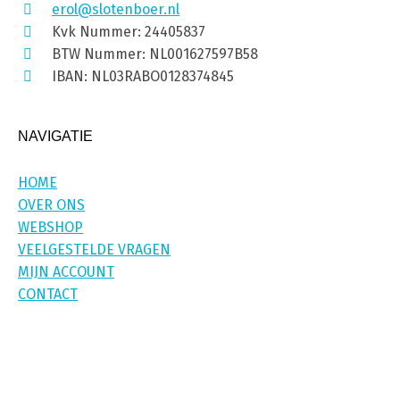
erol@slotenboer.nl
Kvk Nummer: 24405837
BTW Nummer: NL001627597B58
IBAN: NL03RABO0128374845
NAVIGATIE
HOME
OVER ONS
WEBSHOP
VEELGESTELDE VRAGEN
MIJN ACCOUNT
CONTACT