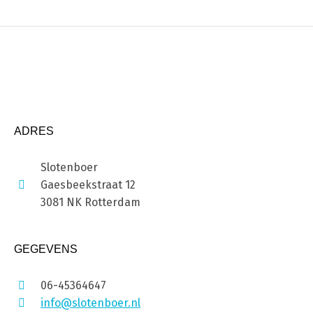
ADRES
Slotenboer
Gaesbeekstraat 12
3081 NK Rotterdam
GEGEVENS
06-45364647
info@slotenboer.nl