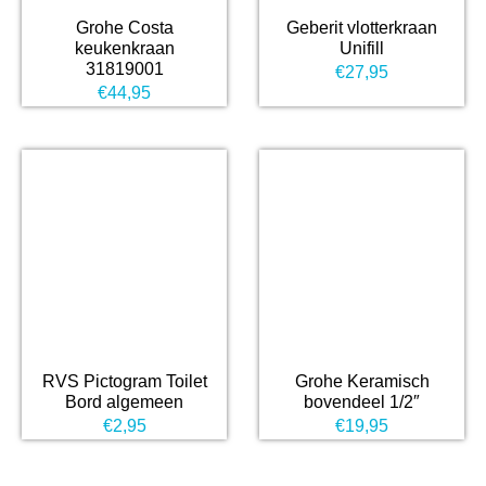
Grohe Costa
Geberit vlotterkraan
keukenkraan
Unifill
31819001
€
27,95
€
44,95
RVS Pictogram Toilet
Grohe Keramisch
Bord algemeen
bovendeel 1/2″
€
2,95
€
19,95