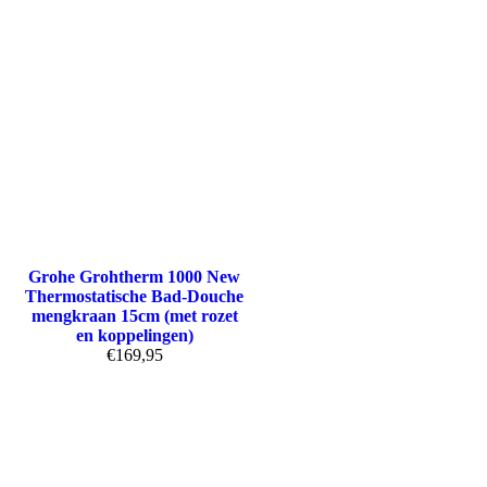
Grohe Grohtherm 1000 New
Thermostatische Bad-Douche
mengkraan 15cm (met rozet
en koppelingen)
€
169,95