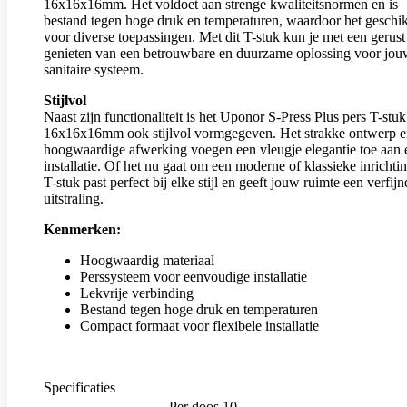
16x16x16mm. Het voldoet aan strenge kwaliteitsnormen en is
bestand tegen hoge druk en temperaturen, waardoor het geschik
voor diverse toepassingen. Met dit T-stuk kun je met een gerust
genieten van een betrouwbare en duurzame oplossing voor jo
sanitaire systeem.
Stijlvol
Naast zijn functionaliteit is het Uponor S-Press Plus pers T-stuk
16x16x16mm ook stijlvol vormgegeven. Het strakke ontwerp e
hoogwaardige afwerking voegen een vleugje elegantie toe aan 
installatie. Of het nu gaat om een moderne of klassieke inrichtin
T-stuk past perfect bij elke stijl en geeft jouw ruimte een verfij
uitstraling.
Kenmerken:
Hoogwaardig materiaal
Perssysteem voor eenvoudige installatie
Lekvrije verbinding
Bestand tegen hoge druk en temperaturen
Compact formaat voor flexibele installatie
Specificaties
Per doos 10