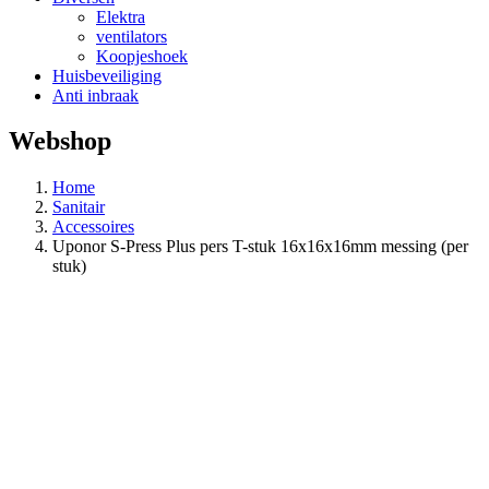
Elektra
ventilators
Koopjeshoek
Huisbeveiliging
Anti inbraak
Webshop
Home
Sanitair
Accessoires
Uponor S-Press Plus pers T-stuk 16x16x16mm messing (per
stuk)