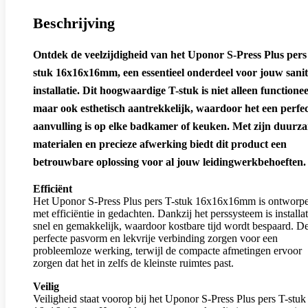
Beschrijving
Ontdek de veelzijdigheid van het Uponor S-Press Plus pers
stuk 16x16x16mm, een essentieel onderdeel voor jouw sanit
installatie. Dit hoogwaardige T-stuk is niet alleen functionee
maar ook esthetisch aantrekkelijk, waardoor het een perfe
aanvulling is op elke badkamer of keuken. Met zijn duurz
materialen en precieze afwerking biedt dit product een
betrouwbare oplossing voor al jouw leidingwerkbehoeften.
Efficiënt
Het Uponor S-Press Plus pers T-stuk 16x16x16mm is ontworp
met efficiëntie in gedachten. Dankzij het perssysteem is installat
snel en gemakkelijk, waardoor kostbare tijd wordt bespaard. D
perfecte pasvorm en lekvrije verbinding zorgen voor een
probleemloze werking, terwijl de compacte afmetingen ervoor
zorgen dat het in zelfs de kleinste ruimtes past.
Veilig
Veiligheid staat voorop bij het Uponor S-Press Plus pers T-stuk