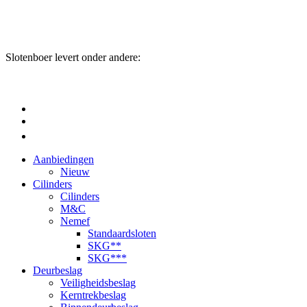
Slotenboer levert onder andere:
Aanbiedingen
Nieuw
Cilinders
Cilinders
M&C
Nemef
Standaardsloten
SKG**
SKG***
Deurbeslag
Veiligheidsbeslag
Kerntrekbeslag