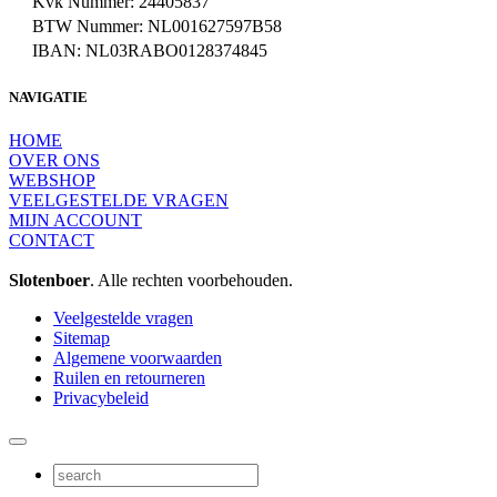
Kvk Nummer: 24405837
BTW Nummer: NL001627597B58
IBAN: NL03RABO0128374845
NAVIGATIE
HOME
OVER ONS
WEBSHOP
VEELGESTELDE VRAGEN
MIJN ACCOUNT
CONTACT
Slotenboer
. Alle rechten voorbehouden.
Veelgestelde vragen
Sitemap
Algemene voorwaarden
Ruilen en retourneren
Privacybeleid