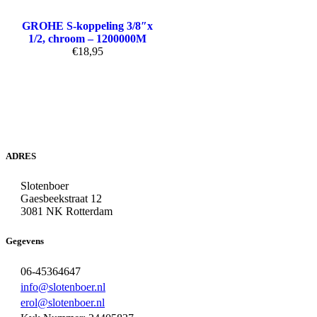
GROHE S-koppeling 3/8″x
1/2, chroom – 1200000M
€
18,95
ADRES
Slotenboer
Gaesbeekstraat 12
3081 NK Rotterdam
Gegevens
06-45364647
info@slotenboer.nl
erol@slotenboer.nl