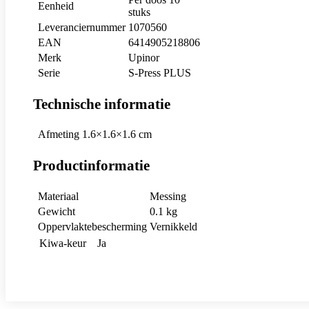
Eenheid
stuks
Leveranciernummer
1070560
EAN
6414905218806
Merk
Upinor
Serie
S-Press PLUS
Technische informatie
Afmeting
1.6×1.6×1.6 cm
Productinformatie
Materiaal
Messing
Gewicht
0.1 kg
Oppervlaktebescherming
Vernikkeld
Kiwa-keur
Ja