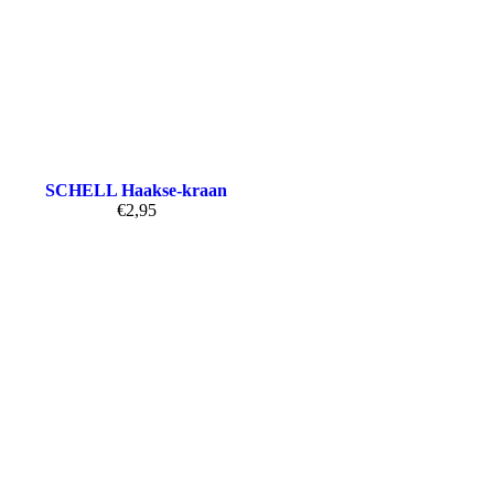
SCHELL Haakse-kraan
€
2,95