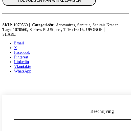
TOEVOEGEN AAN WINKELWAGEN
SKU:
1070560
Categorieën:
Accessoires
,
Sanitair
,
Sanitair Kranen
Tags:
1070560
,
S-Press PLUS pers
,
T 16x16x16
,
UPONOR
SHARE
Email
X
Facebook
Pinterest
Linkedin
Vkontakte
WhatsApp
Beschrijving