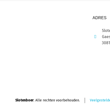
ADRES
Slot
Gaes
308
Slotenboer
. Alle rechten voorbehouden.
Veelgesteld