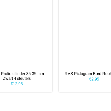
r Profielcilinder 35-35 mm
RVS Pictogram Bord Roo
Zwart 4 sleutels
€
2,95
€
12,95