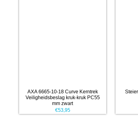
AXA 6665-10-18 Curve Kerntrek
Steie
Veiligheidsbeslag kruk-kruk PC55
mm zwart
€
53,95