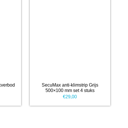
kverbod
SecuMax anti-klimstrip Grijs
500×100 mm set 4 stuks
€
29,00