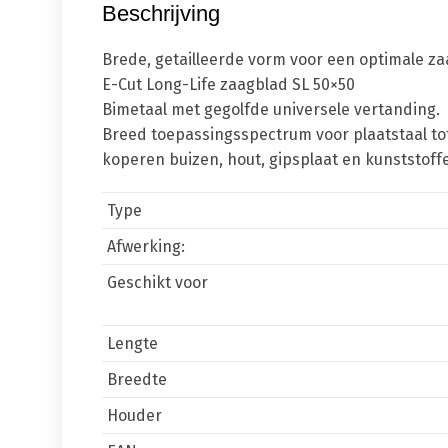
Beschrijving
Brede, getailleerde vorm voor een optimale z
E-Cut Long-Life zaagblad SL 50×50
Bimetaal met gegolfde universele vertanding.
Breed toepassingsspectrum voor plaatstaal to
koperen buizen, hout, gipsplaat en kunststoff
Type
Afwerking:
Geschikt voor
Lengte
Breedte
Houder