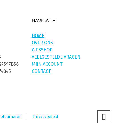
NAVIGATIE
HOME
OVER ONS
WEBSHOP
7
VEELGESTELDE VRAGEN
27597B58
MIJN ACCOUNT
74845
CONTACT
retourneren
Privacybeleid