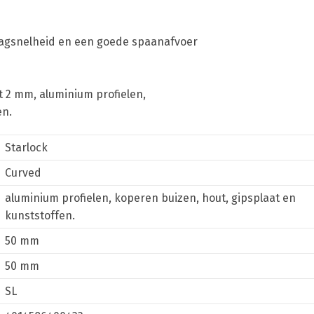
aagsnelheid en een goede spaanafvoer
t 2 mm, aluminium profielen,
en.
Starlock
Curved
aluminium profielen, koperen buizen, hout, gipsplaat en
kunststoffen.
50 mm
50 mm
SL