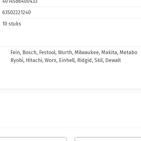
4014586400433
63502221240
10 stuks
Fein, Bosch, Festool, Wurth, Milwaukee, Makita, Metabo
Ryobi, Hitachi, Worx, Einhell, Ridgid, Skil, Dewalt