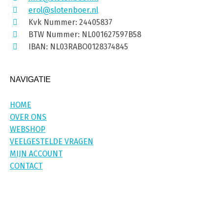
erol@slotenboer.nl
Kvk Nummer: 24405837
BTW Nummer: NL001627597B58
IBAN: NL03RABO0128374845
NAVIGATIE
HOME
OVER ONS
WEBSHOP
VEELGESTELDE VRAGEN
MIJN ACCOUNT
CONTACT