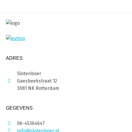
ADRES
Slotenboer
Gaesbeekstraat 12
3081 NK Rotterdam
GEGEVENS
06-45364647
info@slotenboer.nl