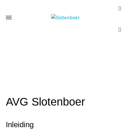
Privacybeleid
Home
Privacybeleid
AVG Slotenboer
Inleiding