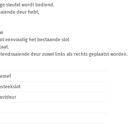
ge sleutel wordt bediend.
aaiende deur hebt,
uw
lot eenvoudig het bestaande slot
aat.
itendraaiende deur zowel links als rechts geplaatst worden.
emef
nsteekslot
astdeur