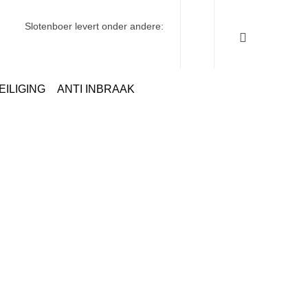
Slotenboer levert onder andere:
EILIGING
ANTI INBRAAK
Home
Deursloten
Nemef 210 kastdeurslot 40 mm