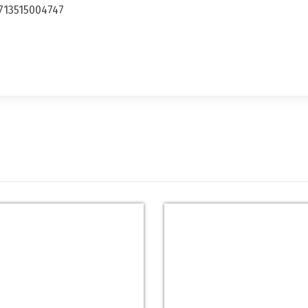
713515004747