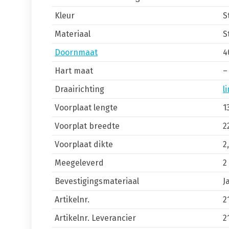
Kleur
S
Materiaal
S
Doornmaat
4
Hart maat
–
Draairichting
l
Voorplaat lengte
1
Voorplat breedte
2
Voorplaat dikte
2
Meegeleverd
2
Bevestigingsmateriaal
J
Artikelnr.
2
Artikelnr. Leverancier
2