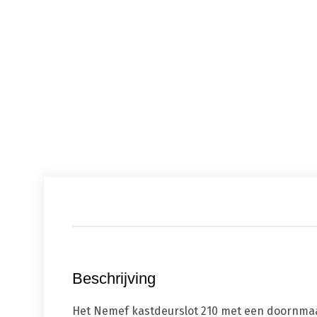
Beschrijving
Het Nemef kastdeurslot 210 met een doornma