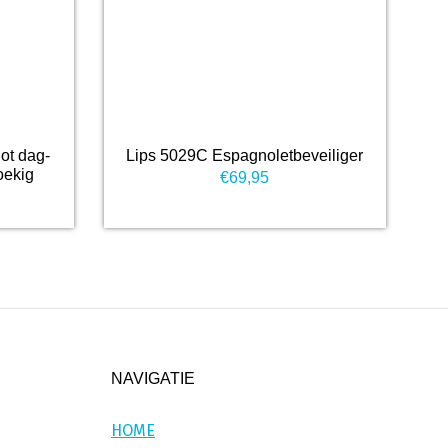
ot dag-
Lips 5029C Espagnoletbeveiliger
oekig
€
69,95
NAVIGATIE
HOME