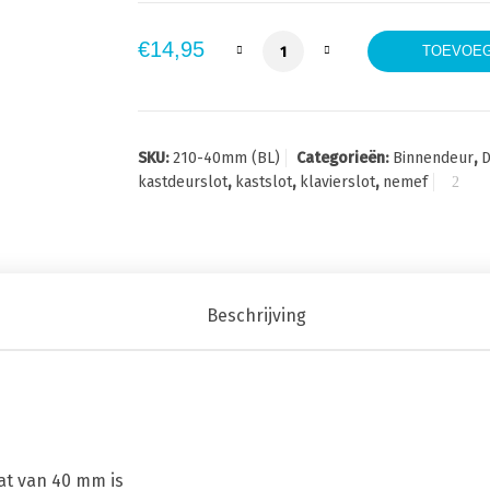
Nemef 210 kastdeurslot 40 
€
14,95
TOEVOEG
SKU:
210-40mm (BL)
Categorieën:
Binnendeur
,
D
kastdeurslot
,
kastslot
,
klavierslot
,
nemef
Beschrijving
at van 40 mm is