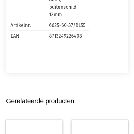
buitenschild
12mm
Artikelnr.
6625-60-37/BL55
EAN
8713249226408
Gerelateerde producten