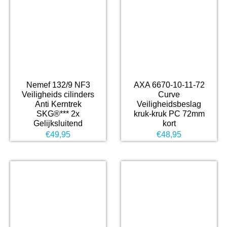
Nemef 132/9 NF3
AXA 6670-10-11-72
Veiligheids cilinders
Curve
Anti Kerntrek
Veiligheidsbeslag
SKG®*** 2x
kruk-kruk PC 72mm
Gelijksluitend
kort
€
49,95
€
48,95