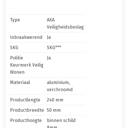
Type
AXA
Veiligheidsbeslag
Inbraakwerend
Ja
SKG
SKG***
Politie
Ja
Keurmerk Veilig
Wonen
Materiaal
aluminium,
verchroomd
Productlengte
240 mm
Productbreedte
50 mm
Producthoogte
binnen schild
8mm,