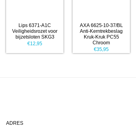
Lips 6371-A1C
AXA 6625-10-37/BL
Veiligheidsrozet voor
Anti-Kerntrekbeslag
bijzetsloten SKG3
Kruk-Kruk PC55
Chroom
€
12,95
€
35,95
ADRES