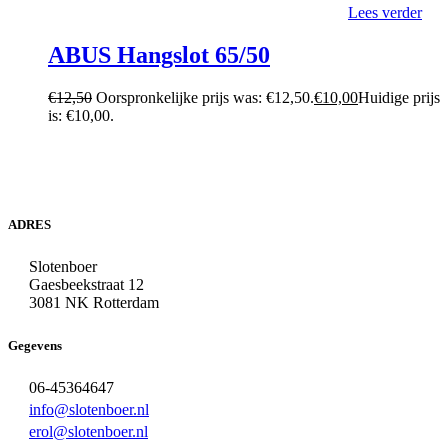
Lees verder
ABUS Hangslot 65/50
€
12,50
Oorspronkelijke prijs was: €12,50.
€
10,00
Huidige prijs
is: €10,00.
ADRES
Slotenboer
Gaesbeekstraat 12
3081 NK Rotterdam
Gegevens
06-45364647
info@slotenboer.nl
erol@slotenboer.nl