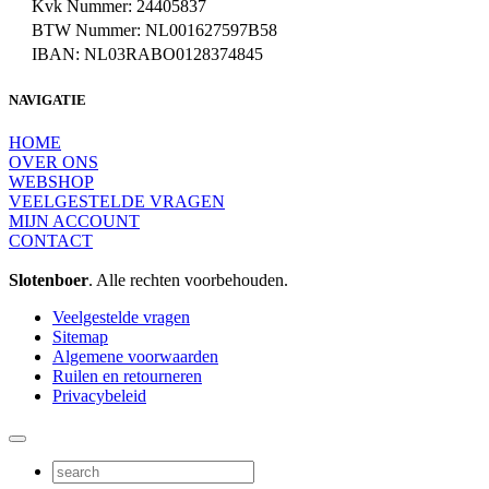
Kvk Nummer: 24405837
BTW Nummer: NL001627597B58
IBAN: NL03RABO0128374845
NAVIGATIE
HOME
OVER ONS
WEBSHOP
VEELGESTELDE VRAGEN
MIJN ACCOUNT
CONTACT
Slotenboer
. Alle rechten voorbehouden.
Veelgestelde vragen
Sitemap
Algemene voorwaarden
Ruilen en retourneren
Privacybeleid