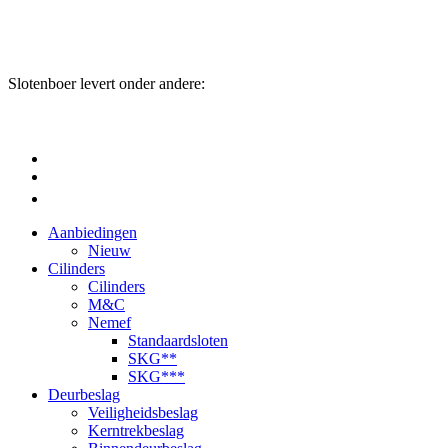
Slotenboer levert onder andere:
Aanbiedingen
Nieuw
Cilinders
Cilinders
M&C
Nemef
Standaardsloten
SKG**
SKG***
Deurbeslag
Veiligheidsbeslag
Kerntrekbeslag