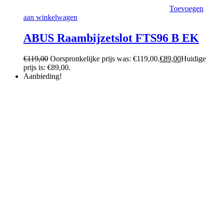
Toevoegen
aan winkelwagen
ABUS Raambijzetslot FTS96 B EK
€
119,00
Oorspronkelijke prijs was: €119,00.
€
89,00
Huidige
prijs is: €89,00.
Aanbieding!