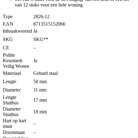
van 12 stuks voor een hele woning.
Type
2826-12
EAN
8713515152066
Inbraakwerend
Ja
SKG
SKG**
CE
–
Politie
Keurmerk
Ja
Veilig Wonen
Materiaal
Gehard staal
Lengte
50 mm
Diameter
11 mm
Lengte
17 mm
Sluitbus
Diameter
18 mm
Sluitbus
Hart op hart
–
maat
Doornmaat
–