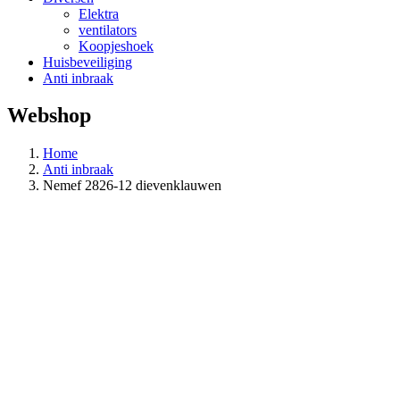
Elektra
ventilators
Koopjeshoek
Huisbeveiliging
Anti inbraak
Webshop
Home
Anti inbraak
Nemef 2826-12 dievenklauwen