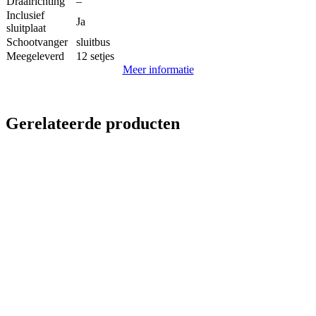
Draairichting
–
Inclusief
Ja
sluitplaat
Schootvanger
sluitbus
Meegeleverd
12 setjes
Meer informatie
Gerelateerde producten