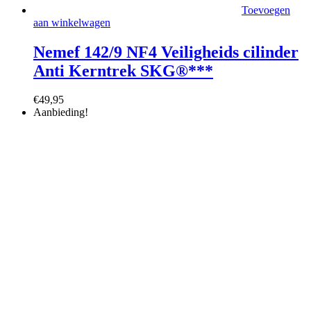
Toevoegen
aan winkelwagen
Nemef 142/9 NF4 Veiligheids cilinder
Anti Kerntrek SKG®***
€
49,95
Aanbieding!