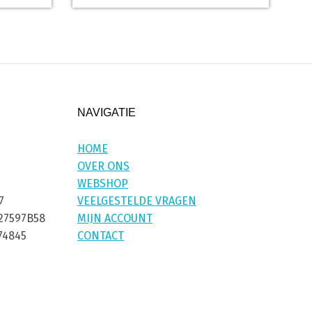
NAVIGATIE
HOME
OVER ONS
WEBSHOP
7
VEELGESTELDE VRAGEN
27597B58
MIJN ACCOUNT
74845
CONTACT