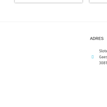
ADRES
Slot
Gaes
308