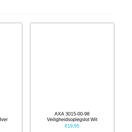
AXA 3015-00-98
lver
Veiligheidsoplegslot Wit
€
19,95