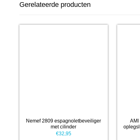
Gerelateerde producten
Nemef 2809 espagnoletbeveiliger
AMI 
met cilinder
oplegs
€
32,95