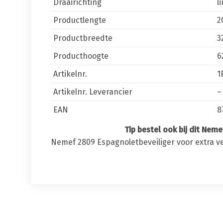
Draairichting
l
Productlengte
2
Productbreedte
3
Producthoogte
6
Artikelnr.
1
Artikelnr. Leverancier
–
EAN
8
Tip bestel ook bij dit Nemef 1E3
Nemef 2809 Espagnoletbeveiliger voor extra ve