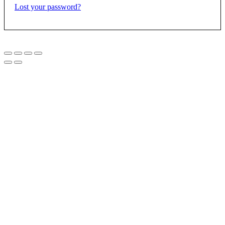
Lost your password?