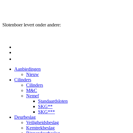
Slotenboer levert onder andere:
Aanbiedingen
Nieuw
Cilinders
Cilinders
M&C
Nemef
Standaardsloten
SKG**
SKG***
Deurbeslag
Veiligheidsbeslag
Kerntrekbeslag