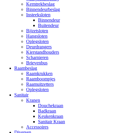
Kerntrekbeslag
Binnendeurbeslag
Insteeksloten
Binnendeur
Buitendeur
Bijzetsloten
Hangsloten
Oplegsloten
Deurdrangers
Kierstandhouders
Scharnieren
Brievenbus
Raambeslag
Raamkrukken
Raamboompjes
Raamuitzetters
Oplegsloten
Sanitair
Kranen
Douchekraan
Badkraan
Keukenkraan
Sanitair Kraan
Accessoires
Diversen