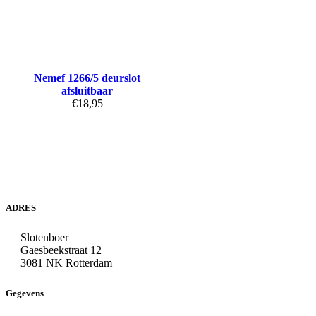
Nemef 1266/5 deurslot
afsluitbaar
€
18,95
ADRES
Slotenboer
Gaesbeekstraat 12
3081 NK Rotterdam
Gegevens