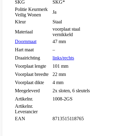
SKG
SKG*
Politie Keurmerk
Ja
Veilig Wonen
Kleur
Staal
voorplaat staal
Materiaal
vernikkeld
Doornmaat
47 mm
Hart maat
–
Draairichting
links/rechts
Voorplaat lengte
101 mm
Voorplaat breedte
22 mm
Voorplaat dikte
4 mm
Meegeleverd
2x sloten, 6 sleutels
Artikelnr.
1008-2GS
Artikelnr.
Leverancier
EAN
8713515118765