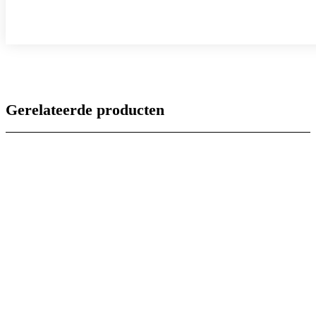
Gerelateerde producten