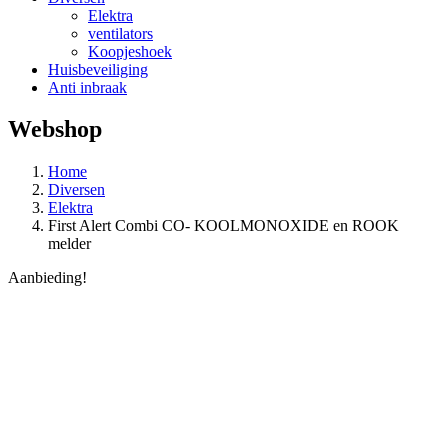
Elektra
ventilators
Koopjeshoek
Huisbeveiliging
Anti inbraak
Webshop
Home
Diversen
Elektra
First Alert Combi CO- KOOLMONOXIDE en ROOK
melder
Aanbieding!