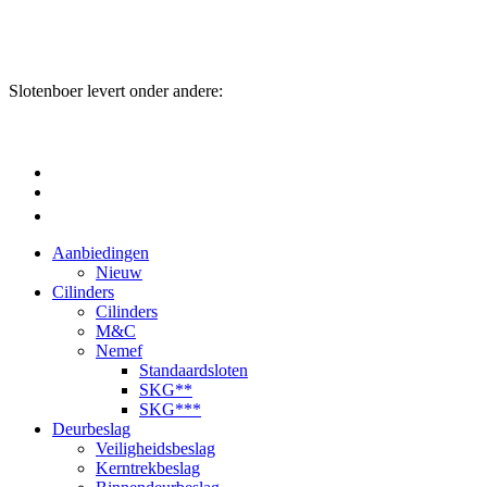
Slotenboer levert onder andere:
Aanbiedingen
Nieuw
Cilinders
Cilinders
M&C
Nemef
Standaardsloten
SKG**
SKG***
Deurbeslag
Veiligheidsbeslag
Kerntrekbeslag