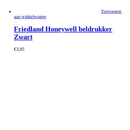
Toevoegen
aan winkelwagen
Friedland Honeywell beldrukker
Zwart
€
3,95