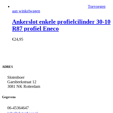
Toevoegen
aan winkelwagen
Ankerslot enkele profielcilinder 30-10
R87 profiel Eneco
€
24,95
ADRES
Slotenboer
Gaesbeekstraat 12
3081 NK Rotterdam
Gegevens
06-45364647