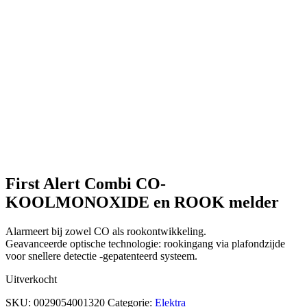
First Alert Combi CO-
KOOLMONOXIDE en ROOK melder
Alarmeert bij zowel CO als rookontwikkeling.
Geavanceerde optische technologie: rookingang via plafondzijde
voor snellere detectie -gepatenteerd systeem.
Uitverkocht
SKU:
0029054001320
Categorie:
Elektra