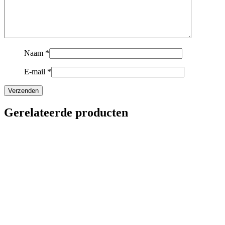
Naam
*
E-mail
*
Gerelateerde producten