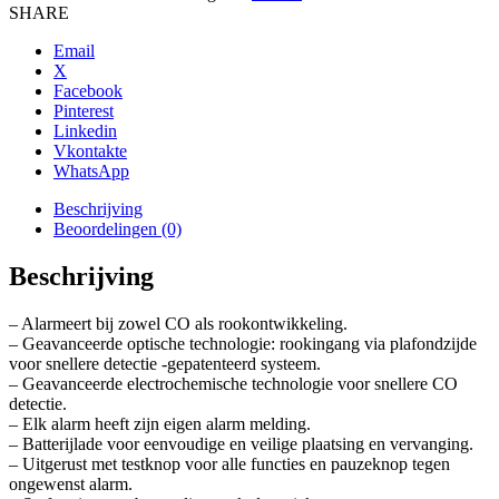
SHARE
Email
X
Facebook
Pinterest
Linkedin
Vkontakte
WhatsApp
Beschrijving
Beoordelingen (0)
Beschrijving
– Alarmeert bij zowel CO als rookontwikkeling.
– Geavanceerde optische technologie: rookingang via plafondzijde
voor snellere detectie -gepatenteerd systeem.
– Geavanceerde electrochemische technologie voor snellere CO
detectie.
– Elk alarm heeft zijn eigen alarm melding.
– Batterijlade voor eenvoudige en veilige plaatsing en vervanging.
– Uitgerust met testknop voor alle functies en pauzeknop tegen
ongewenst alarm.