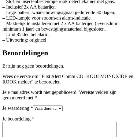
– Stof-en insectenbestendige rook-detectiekamer met gaas.
– Inclusief 2x AA battarijen
– Lege-batterij-waarschuwingsignaal gedurende 30 dagen.
– LED-lampje voor stroom-en alarm-indicatie.
– Makkelijk te installeren met 2 x AA batterijen (levensduur
minimum 1 jaar) en bevestigingsmateriaal bijgesloten.
– Luid 85 decibel alarm.
– Uitvoering: origineel
Beoordelingen
Er zijn nog geen beoordelingen.
Wees de eerste om “First Alert Combi CO- KOOLMONOXIDE en
ROOK melder” te beoordelen
Je e-mailadres wordt niet gepubliceerd.
Vereiste velden zijn
gemarkeerd met
*
Je waardering
*
Je beoordeling
*