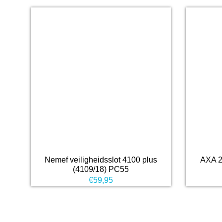
Nemef veiligheidsslot 4100 plus
AXA 2
(4109/18) PC55
€
59,95