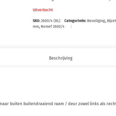
Uitverkocht
SKU:
2600/4 (BL)
Categorieën:
Beveiliging
,
Bijze
mm
,
Nemef 2600/4
Beschrijving
naar buiten buitendraaiend raam / deur zowel links als rech