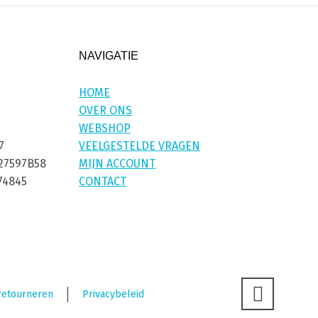
NAVIGATIE
HOME
OVER ONS
WEBSHOP
7
VEELGESTELDE VRAGEN
27597B58
MIJN ACCOUNT
74845
CONTACT
retourneren
Privacybeleid