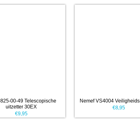
825-00-49 Telescopische
Nemef VS4004 Veiligheids
uitzetter 30EX
€
8,95
€
9,95