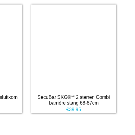
sluitkom
SecuBar SKG®** 2 sterren Combi
barrière stang 68-87cm
€
39,95