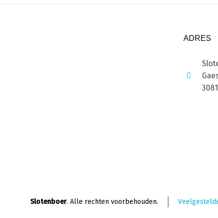
ADRES
Slot
Gaes
308
Slotenboer
. Alle rechten voorbehouden.
Veelgesteld