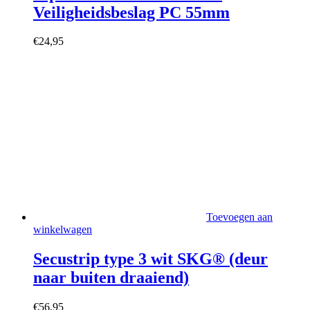
Veiligheidsbeslag PC 55mm
€
24,95
Toevoegen aan
winkelwagen
Secustrip type 3 wit SKG® (deur
naar buiten draaiend)
€
56,95