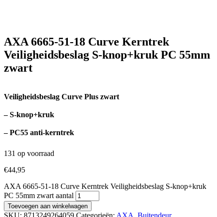
AXA 6665-51-18 Curve Kerntrek
Veiligheidsbeslag S-knop+kruk PC 55mm
zwart
Veiligheidsbeslag Curve Plus zwart
– S-knop+kruk
– PC55 anti-kerntrek
131 op voorraad
€
44,95
AXA 6665-51-18 Curve Kerntrek Veiligheidsbeslag S-knop+kruk
PC 55mm zwart aantal
Toevoegen aan winkelwagen
SKU:
8713249264059
Categorieën:
AXA
,
Buitendeur
,