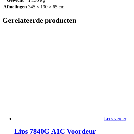
Gewicht
1,130 kg
Afmetingen
345 × 190 × 65 cm
Gerelateerde producten
Lees verder
Lips 7840G A1C Voordeur