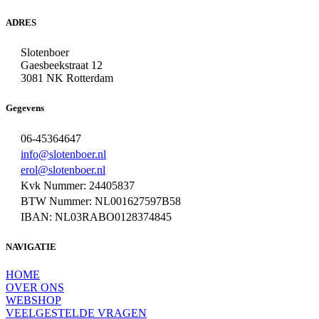
ADRES
Slotenboer
Gaesbeekstraat 12
3081 NK Rotterdam
Gegevens
06-45364647
info@slotenboer.nl
erol@slotenboer.nl
Kvk Nummer: 24405837
BTW Nummer: NL001627597B58
IBAN: NL03RABO0128374845
NAVIGATIE
HOME
OVER ONS
WEBSHOP
VEELGESTELDE VRAGEN