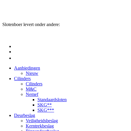
Slotenboer levert onder andere:
Aanbiedingen
Nieuw
Cilinders
Cilinders
M&C
Nemef
Standaardsloten
SKG**
SKG***
Deurbeslag
Veiligheidsbeslag
Kerntrekbeslag