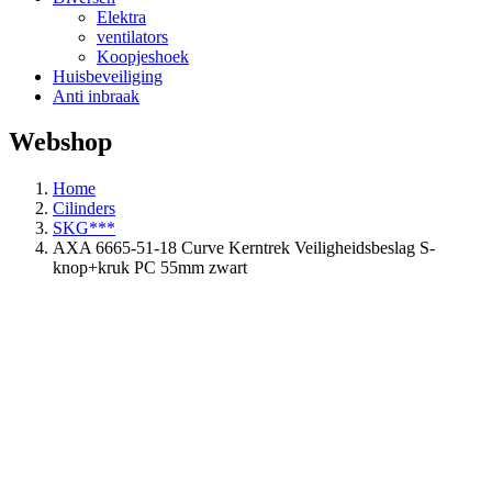
Elektra
ventilators
Koopjeshoek
Huisbeveiliging
Anti inbraak
Webshop
Home
Cilinders
SKG***
AXA 6665-51-18 Curve Kerntrek Veiligheidsbeslag S-
knop+kruk PC 55mm zwart