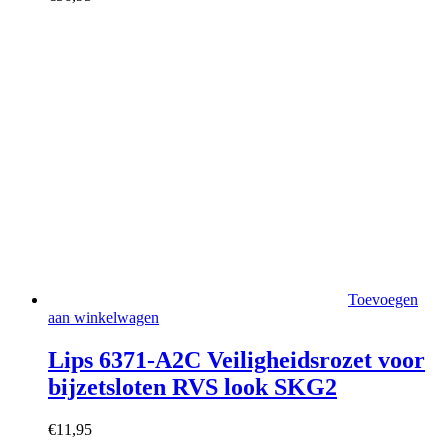
Toevoegen
aan winkelwagen
Lips 6371-A2C Veiligheidsrozet voor
bijzetsloten RVS look SKG2
€
11,95