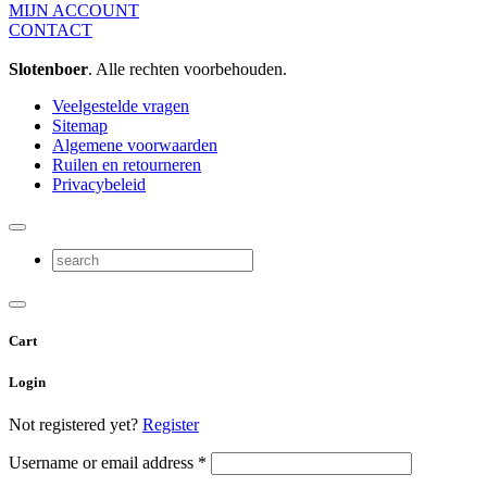
MIJN ACCOUNT
CONTACT
Slotenboer
. Alle rechten voorbehouden.
Veelgestelde vragen
Sitemap
Algemene voorwaarden
Ruilen en retourneren
Privacybeleid
Cart
Login
Not registered yet?
Register
Username or email address
*