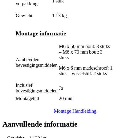
1 stuk
verpakking
Gewicht
1.13 kg
Montage informatie
M6 x 50 mm bout: 3 stuks
– M6 x 70 mm bout: 3
stuks
Aanbevolen
bevestigingsmiddelen
M6 x 6 mm madeschroef: 1
stuk – wisselstift: 2 stuks
Inclusief
Ja
bevestigingsmiddelen
Montagetijd
20 min
Montage Handleiding
Aanvullende informatie