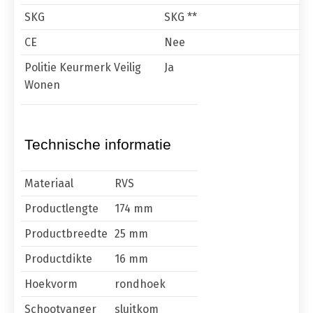
SKG
SKG **
CE
Nee
Politie Keurmerk Veilig
Ja
Wonen
Technische informatie
Materiaal
RVS
Productlengte
174 mm
Productbreedte
25 mm
Productdikte
16 mm
Hoekvorm
rondhoek
Schootvanger
sluitkom