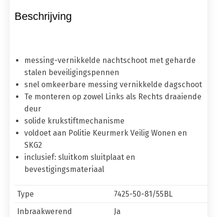
Beschrijving
messing-vernikkelde nachtschoot met geharde
stalen beveiligingspennen
snel omkeerbare messing vernikkelde dagschoot
Te monteren op zowel Links als Rechts draaiende
deur
solide krukstiftmechanisme
voldoet aan Politie Keurmerk Veilig Wonen en
SKG2
inclusief: sluitkom sluitplaat en
bevestigingsmateriaal
Type
7425-50-81/55BL
Inbraakwerend
Ja