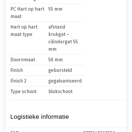
PC Hart op hart
55 mm
maat
Hart op hart
afstand
maat type
krukgat –
cilindergat 55
mm
Doornmaat
50 mm
Finish
geborsteld
Finish 2
gegalvaniseerd
Type schoot
blokschoot
Logistieke informatie