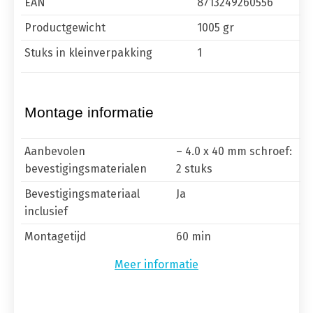
EAN
8713249260556
Productgewicht
1005 gr
Stuks in kleinverpakking
1
Montage informatie
Aanbevolen
– 4.0 x 40 mm schroef:
bevestigingsmaterialen
2 stuks
Bevestigingsmateriaal
Ja
inclusief
Montagetijd
60 min
Meer informatie