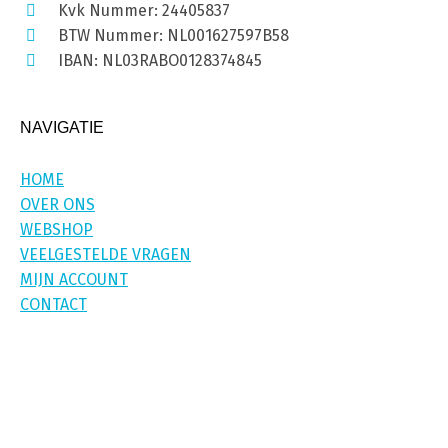
Kvk Nummer: 24405837
BTW Nummer: NL001627597B58
IBAN: NL03RABO0128374845
NAVIGATIE
HOME
OVER ONS
WEBSHOP
VEELGESTELDE VRAGEN
MIJN ACCOUNT
CONTACT