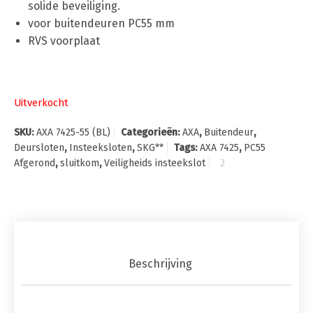
solide beveiliging.
voor buitendeuren PC55 mm
RVS voorplaat
Uitverkocht
SKU:
AXA 7425-55 (BL)
Categorieën:
AXA
,
Buitendeur
,
Deursloten
,
Insteeksloten
,
SKG**
Tags:
AXA 7425
,
PC55
Afgerond
,
sluitkom
,
Veiligheids insteekslot
Beschrijving