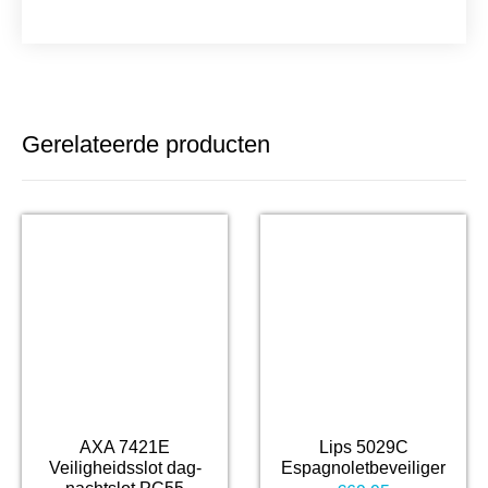
Gerelateerde producten
AXA 7421E
Lips 5029C
Veiligheidsslot dag-
Espagnoletbeveiliger