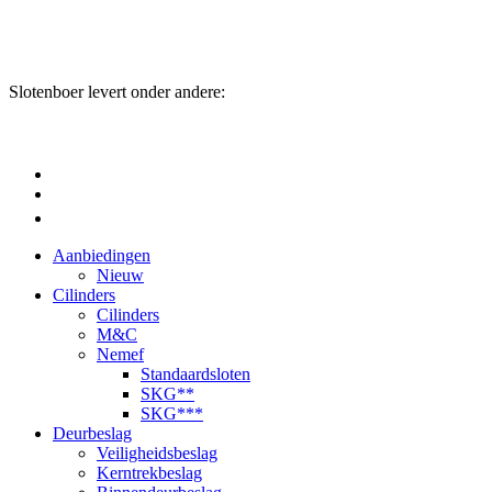
Slotenboer levert onder andere:
Aanbiedingen
Nieuw
Cilinders
Cilinders
M&C
Nemef
Standaardsloten
SKG**
SKG***
Deurbeslag
Veiligheidsbeslag
Kerntrekbeslag