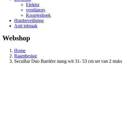
Elektra
ventilators
Koopjeshoek
Huisbeveiliging
Anti inbraak
Webshop
Home
Raambeslag
SecuBar Duo Barrière stang wit 31- 53 cm set van 2 stuks