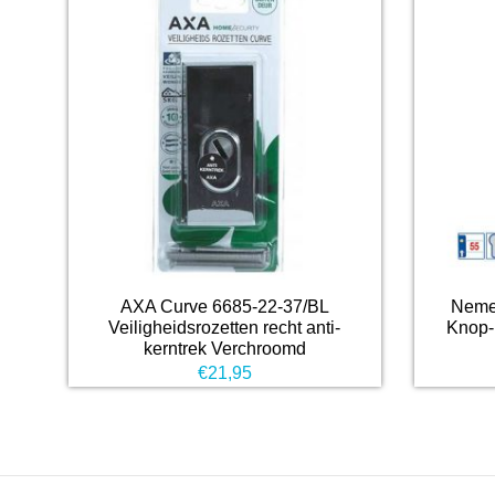
AXA Curve 6685-22-37/BL
Nemef
Veiligheidsrozetten recht anti-
Knop-
kerntrek Verchroomd
€
21,95