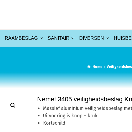
RAAMBESLAG
SANITAIR
DIVERSEN
HUISBE
Home
Veiligheidsbes
Nemef 3405 veiligheidsbeslag K
Massief aluminium veiligheidsbeslag me
Uitvoering is knop – kruk.
Kortschild.