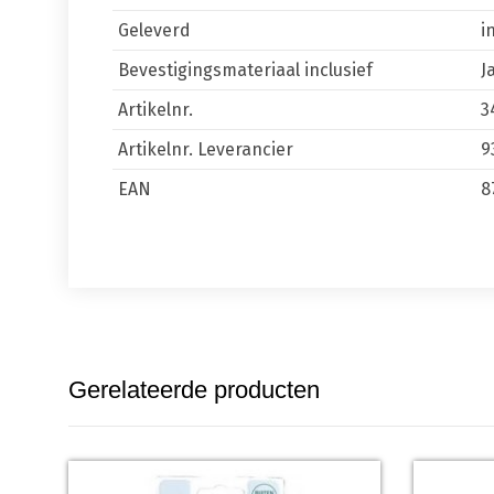
Geleverd
i
Bevestigingsmateriaal inclusief
J
Artikelnr.
3
Artikelnr. Leverancier
9
EAN
8
Gerelateerde producten