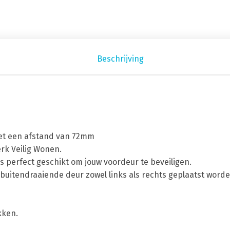
Beschrijving
met een afstand van 72mm
erk Veilig Wonen.
is perfect geschikt om jouw voordeur te beveiligen.
buitendraaiende deur zowel links als rechts geplaatst worde
kken.