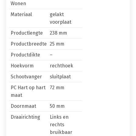
Wonen
Materiaal
gelakt
voorplaat
Productlengte
238 mm
Productbreedte
25 mm
Productdikte
–
Hoekvorm
rechthoek
Schootvanger
sluitplaat
PC Hart op hart
72 mm
maat
Doornmaat
50 mm
Draairichting
Links en
rechts
bruikbaar