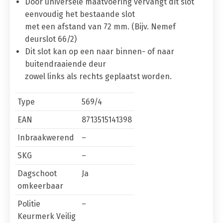
Door universele maatvoering vervangt dit slot
eenvoudig het bestaande slot
met een afstand van 72 mm. (Bijv. Nemef
deurslot 66/2)
Dit slot kan op een naar binnen- of naar
buitendraaiende deur
zowel links als rechts geplaatst worden.
Type
569/4
EAN
8713515141398
Inbraakwerend
–
SKG
–
Dagschoot
Ja
omkeerbaar
Politie
–
Keurmerk Veilig