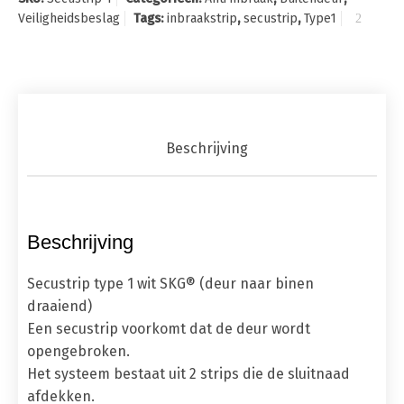
Veiligheidsbeslag
Tags:
inbraakstrip
,
secustrip
,
Type1
Beschrijving
Beschrijving
Secustrip type 1 wit SKG® (deur naar binen
draaiend)
Een secustrip voorkomt dat de deur wordt
opengebroken.
Het systeem bestaat uit 2 strips die de sluitnaad
afdekken.