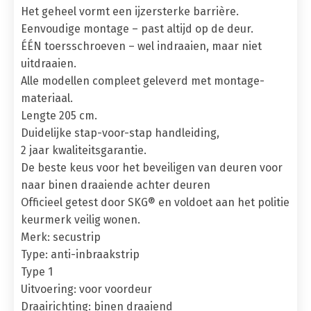
Het geheel vormt een ijzersterke barrière.
Eenvoudige montage – past altijd op de deur.
ÉÉN toersschroeven – wel indraaien, maar niet
uitdraaien.
Alle modellen compleet geleverd met montage-
materiaal.
Lengte 205 cm.
Duidelijke stap-voor-stap handleiding,
2 jaar kwaliteitsgarantie.
De beste keus voor het beveiligen van deuren voor
naar binen draaiende achter deuren
Officieel getest door SKG® en voldoet aan het politie
keurmerk veilig wonen.
Merk: secustrip
Type: anti-inbraakstrip
Type 1
Uitvoering: voor voordeur
Draairichting: binen draaiend