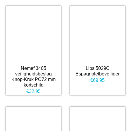
Nemef 3405
Lips 5029C
veiligheidsbeslag
Espagnoletbeveiliger
Knop-Kruk PC72 mm
€
69,95
kortschild
€
32,95