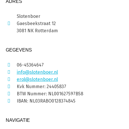
ADRES
Slotenboer
Gaesbeekstraat 12
3081 NK Rotterdam
GEGEVENS
06-45364647
info@slotenboer.nl
erol@slotenboer.nl
Kvk Nummer: 24405837
BTW Nummer: NL001627597B58
IBAN: NL03RABO0128374845
NAVIGATIE