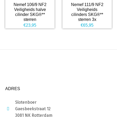
Nemef 106/9 NF2
Nemef 111/9 NF2
Veiligheids halve
Veiligheids
cilinder SKG®**
cilinders SKG®**
sterren
sterren 3x
€
23,95
€
65,95
ADRES
Slotenboer
Gaesbeekstraat 12
3081 NK Rotterdam