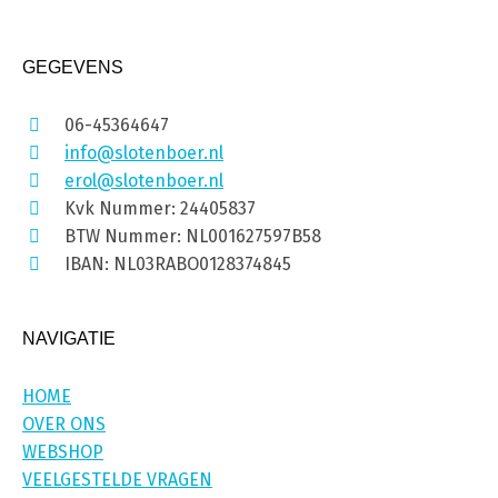
GEGEVENS
06-45364647
info@slotenboer.nl
erol@slotenboer.nl
Kvk Nummer: 24405837
BTW Nummer: NL001627597B58
IBAN: NL03RABO0128374845
NAVIGATIE
HOME
OVER ONS
WEBSHOP
VEELGESTELDE VRAGEN