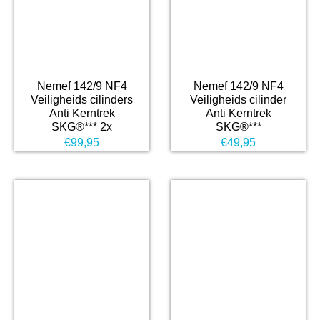
Nemef 142/9 NF4
Nemef 142/9 NF4
Veiligheids cilinders
Veiligheids cilinder
Anti Kerntrek
Anti Kerntrek
SKG®*** 2x
SKG®***
€
99,95
€
49,95