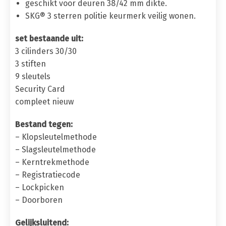
geschikt voor deuren 38/42 mm dikte.
SKG® 3 sterren politie keurmerk veilig wonen.
set bestaande uit:
3 cilinders 30/30
3 stiften
9 sleutels
Security Card
compleet nieuw
Bestand tegen:
– Klopsleutelmethode
– Slagsleutelmethode
– Kerntrekmethode
– Registratiecode
– Lockpicken
– Doorboren
Gelijksluitend: