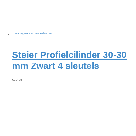
Toevoegen aan winkelwagen
Steier Profielcilinder 30-30
mm Zwart 4 sleutels
€
10,95