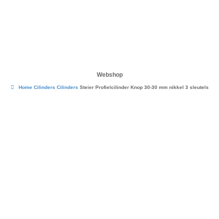
Webshop
Home
Cilinders
Cilinders
Steier Profielcilinder Knop 30-30 mm nikkel 3 sleutels