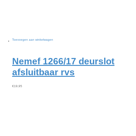
Toevoegen aan winkelwagen
Nemef 1266/17 deurslot
afsluitbaar rvs
€
19,95