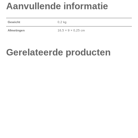
Aanvullende informatie
Gewicht
0,2 kg
Afmetingen
16,5 × 9 × 0,25 cm
Gerelateerde producten