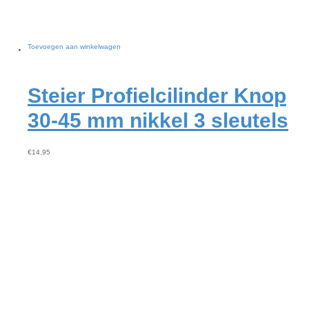
Toevoegen aan winkelwagen
Steier Profielcilinder Knop
30-45 mm nikkel 3 sleutels
€
14,95