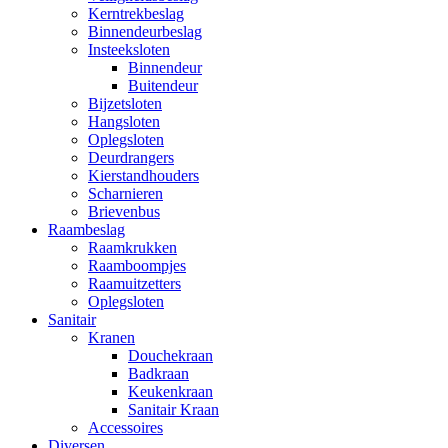
Kerntrekbeslag
Binnendeurbeslag
Insteeksloten
Binnendeur
Buitendeur
Bijzetsloten
Hangsloten
Oplegsloten
Deurdrangers
Kierstandhouders
Scharnieren
Brievenbus
Raambeslag
Raamkrukken
Raamboompjes
Raamuitzetters
Oplegsloten
Sanitair
Kranen
Douchekraan
Badkraan
Keukenkraan
Sanitair Kraan
Accessoires
Diversen