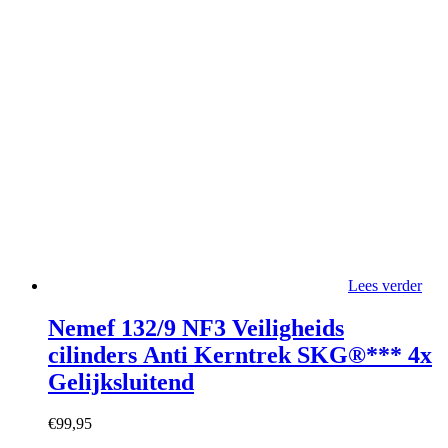
Lees verder
Nemef 132/9 NF3 Veiligheids
cilinders Anti Kerntrek SKG®*** 4x
Gelijksluitend
€
99,95