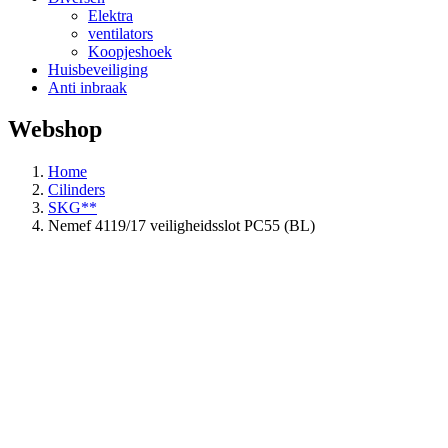
Elektra
ventilators
Koopjeshoek
Huisbeveiliging
Anti inbraak
Webshop
Home
Cilinders
SKG**
Nemef 4119/17 veiligheidsslot PC55 (BL)