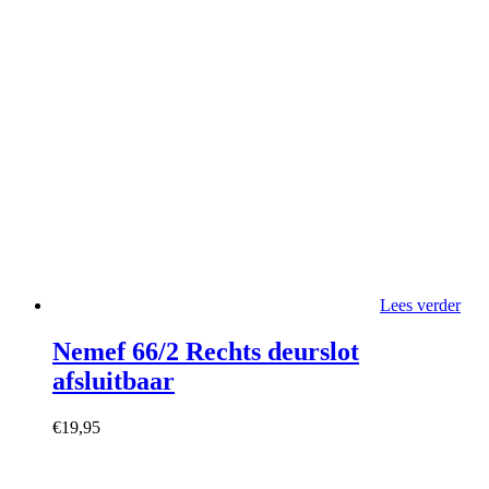
Lees verder
Nemef 66/2 Rechts deurslot
afsluitbaar
€
19,95