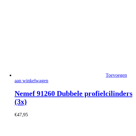
Toevoegen
aan winkelwagen
Nemef 91260 Dubbele profielcilinders
(3x)
€
47,95