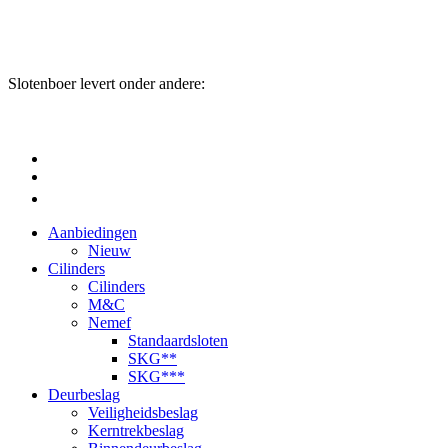
Slotenboer levert onder andere:
Aanbiedingen
Nieuw
Cilinders
Cilinders
M&C
Nemef
Standaardsloten
SKG**
SKG***
Deurbeslag
Veiligheidsbeslag
Kerntrekbeslag