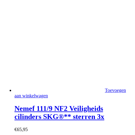
Toevoegen
aan winkelwagen
Nemef 111/9 NF2 Veiligheids
cilinders SKG®** sterren 3x
€
65,95