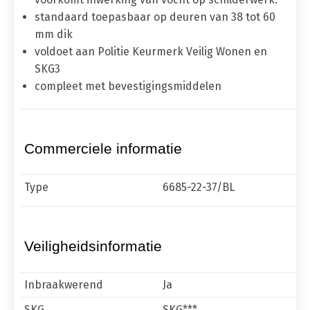
standaard toepasbaar op deuren van 38 tot 60
mm dik
voldoet aan Politie Keurmerk Veilig Wonen en
SKG3
compleet met bevestigingsmiddelen
Commerciele informatie
Type
6685-22-37/BL
Veiligheidsinformatie
Inbraakwerend
Ja
SKG
SKG***