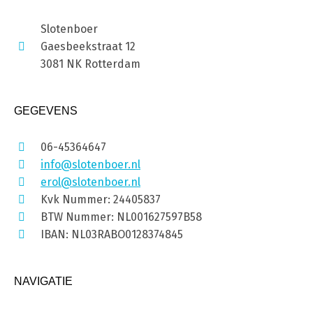
Slotenboer
Gaesbeekstraat 12
3081 NK Rotterdam
GEGEVENS
06-45364647
info@slotenboer.nl
erol@slotenboer.nl
Kvk Nummer: 24405837
BTW Nummer: NL001627597B58
IBAN: NL03RABO0128374845
NAVIGATIE