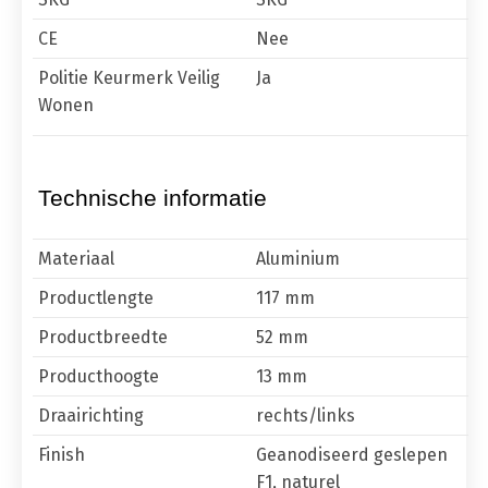
CE
Nee
Politie Keurmerk Veilig
Ja
Wonen
Technische informatie
Materiaal
Aluminium
Productlengte
117 mm
Productbreedte
52 mm
Producthoogte
13 mm
Draairichting
rechts/links
Finish
Geanodiseerd geslepen
F1, naturel