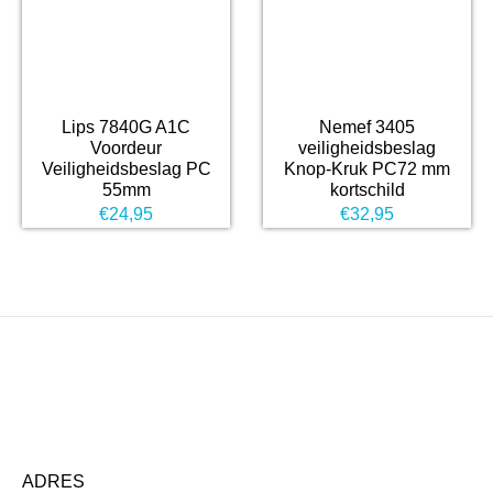
Lips 7840G A1C
Nemef 3405
Voordeur
veiligheidsbeslag
Veiligheidsbeslag PC
Knop-Kruk PC72 mm
55mm
kortschild
€
24,95
€
32,95
ADRES