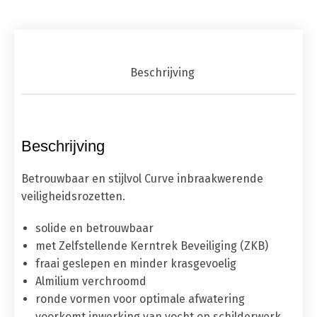
Beschrijving
Beschrijving
Betrouwbaar en stijlvol Curve inbraakwerende
veiligheidsrozetten.
solide en betrouwbaar
met Zelfstellende Kerntrek Beveiliging (ZKB)
fraai geslepen en minder krasgevoelig
Almilium verchroomd
ronde vormen voor optimale afwatering
voorkomt inwerking van vocht op schilderwerk.