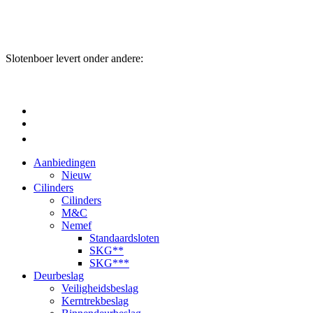
Slotenboer levert onder andere:
Aanbiedingen
Nieuw
Cilinders
Cilinders
M&C
Nemef
Standaardsloten
SKG**
SKG***
Deurbeslag
Veiligheidsbeslag
Kerntrekbeslag