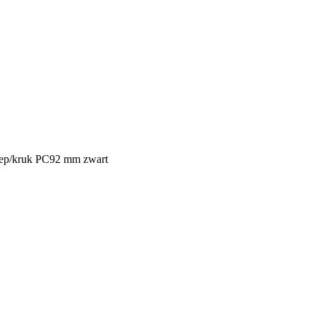
reep/kruk PC92 mm zwart