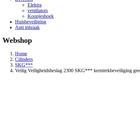
Elektra
ventilators
Koopjeshoek
Huisbeveiliging
Anti inbraak
Webshop
Home
Cilinders
SKG***
Veilig Veiligheidsbeslag 2300 SKG*** kerntrekbeveiliging g